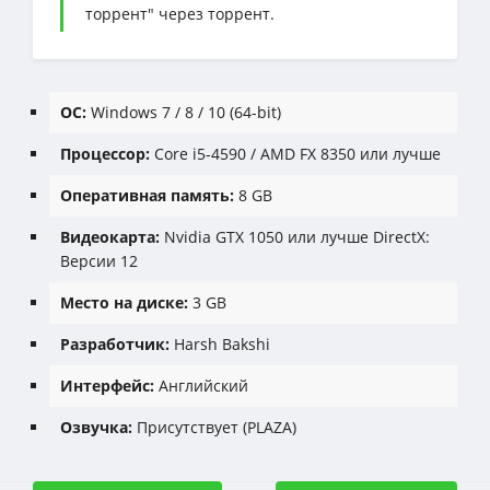
торрент" через торрент.
ОС:
Windows 7 / 8 / 10 (64-bit)
Процессор:
Core i5-4590 / AMD FX 8350 или лучше
Оперативная память:
8 GB
Видеокарта:
Nvidia GTX 1050 или лучше DirectX:
Версии 12
Место на диске:
3 GB
Разработчик:
Harsh Bakshi
Интерфейс:
Английский
Озвучка:
Присутствует (PLAZA)