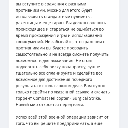
вы вступите в сражения с разными
противниками. Можно для этого будет
использовать стандартные пулеметы,
ракетницы и еще таран. Вы должны оценить
происходящее и стараться не ошибаться во
время прохождения игры и использования
своих умений. Не забывайте, что сражения с
противниками вы будете проводить
самостоятельно и не всегда сможете получить
возможность для выживания. Не стоит
подвергать себя риску понапрасну, лучше
тщательно все спланируйте и сделайте все
возможное для достижения победного
результата в столь сложном деле. Вам нужно
только перейти по указанной ссылке и скачать
торрент Combat Helicopter - Surgical Strike.
Новый мир откроется перед вами.
Успех всей этой военной операции зависит от
того, что вы решите предпринимать, а еще