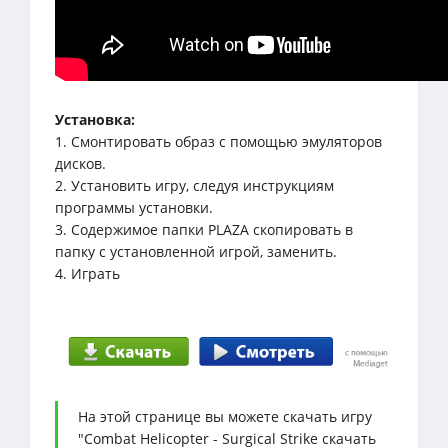
Установка:
1. Смонтировать образ с помощью эмуляторов
дисков.
2. Установить игру, следуя инструкциям
программы установки.
3. Содержимое папки PLAZA скопировать в
папку с установленной игрой, заменить.
4. Играть
На этой странице вы можете скачать игру
"Combat Helicopter - Surgical Strike скачать