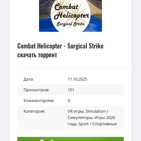
Combat Helicopter - Surgical Strike
скачать торрент
Дата:
11.10.2025
Просмотров:
151
Комментариев:
0
Категория:
VR игры
,
Simulation /
Симуляторы
,
Игры 2020
года
,
Sport / Спортивные