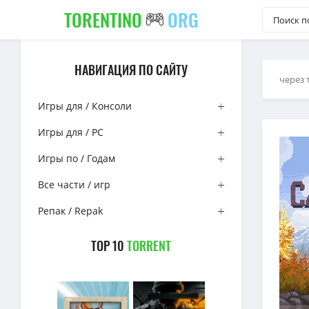
TORENTINO
ORG
НАВИГАЦИЯ ПО САЙТУ
через 
Игры для / Консоли
Игры для / PC
Игры по / Годам
Все части / игр
Репак / Repak
TOP 10
TORRENT