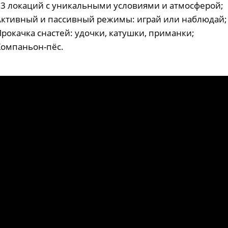
 13 локаций с уникальными условиями и атмосферой;
 Активный и пассивный режимы: играй или наблюдай;
Прокачка снастей: удочки, катушки, приманки;
Компаньон-пёс.