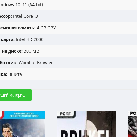
ndows 10, 11 (64-bit)
ссор:
Intel Core i3
тивная память:
4 GB ОЗУ
карта:
Intel HD 2000
 на диске:
300 MB
ботчик:
Wombat Brawler
ка:
Вшита
ущий материал