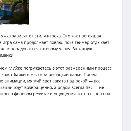
яжка зависят от стиля игрока. Это как настоящая
 игра сама продолжает ловлю, пока геймер отдыхает,
же и порадоваться готовому улову. За каждую
иманки.
чем глубже погружаетесь в этот размеренный процесс,
 ходят байки в местной рыбацкой лавке. Проект
е анимации, мягкий свет заката над рекой — всё
окации ждут возвращения, а рядом всегда пёс — не
ой игры в фоновом режиме и ощущения, что ты снова на