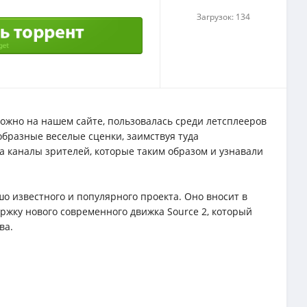
Загрузок: 134
ожно на нашем сайте, пользовалась среди летсплееров
образные веселые сценки, заимствуя туда
а каналы зрителей, которые таким образом и узнавали
о известного и популярного проекта. Оно вносит в
ржку нового современного движка Source 2, который
ва.