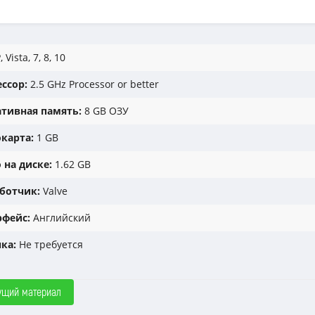
 Vista, 7, 8, 10
ссор:
2.5 GHz Processor or better
тивная память:
8 GB ОЗУ
карта:
1 GB
 на диске:
1.62 GB
ботчик:
Valve
фейс:
Английский
ка:
Не требуется
ущий материал