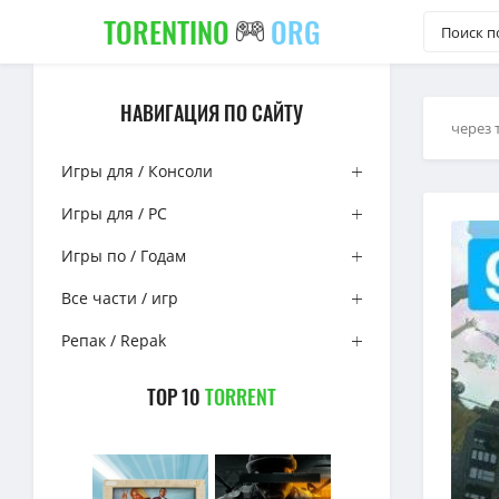
TORENTINO
ORG
НАВИГАЦИЯ ПО САЙТУ
через 
Игры для / Консоли
Игры для / PC
Игры по / Годам
Все части / игр
Репак / Repak
TOP 10
TORRENT