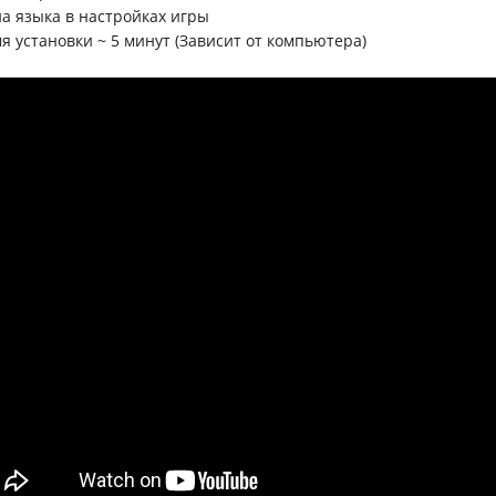
на языка в настройках игры
мя установки ~ 5 минут (Зависит от компьютера)