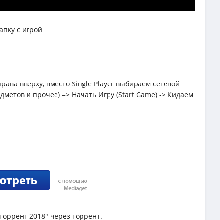
апку с игрой
рава вверху, вместо Single Player выбираем сетевой
метов и прочее) => Начать Игру (Start Game) -> Кидаем
 торрент 2018" через торрент.