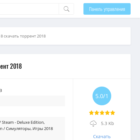
Панель управления
18 скачать торрент 2018
рент 2018
3
5.0/1
 Steam - Deluxe Edition
,
5.3 Kb
on / Симуляторы
,
Игры 2018
Скачать