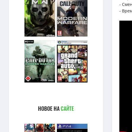
- Сме
- Вре
НОВОЕ НА
САЙТЕ