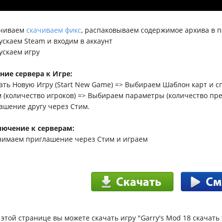
ачиваем
скачиваем фикс
, распаковываем содержимое архива в п
пускаем Steam и входим в аккаунт
пускаем игру
ние сервера к Игре:
дать Новую Игру (Start New Game) => Выбираем Шаблон карт и сп
 (количество игроков) => Выбираем параметры (количество пред
ашение другу через Стим.
ючение к серверам:
нимаем приглашение через Стим и играем
 этой странице вы можете скачать игру "Garry's Mod 18 скачать