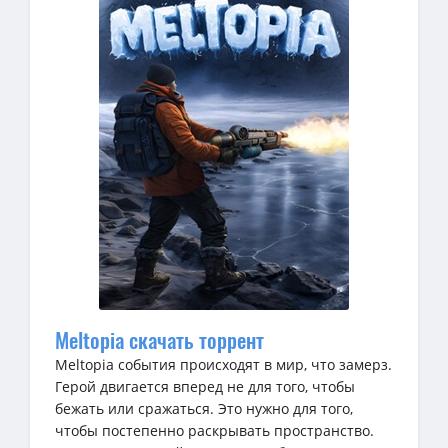
Meltopia скачать торрент
Meltopia события происходят в мир, что замерз.
Герой двигается вперед не для того, чтобы
бежать или сражаться. Это нужно для того,
чтобы постепенно раскрывать пространство.