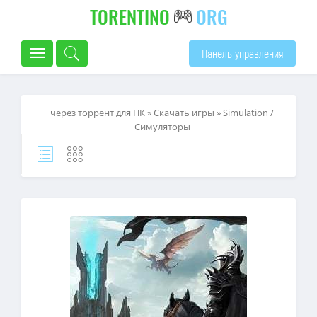
TORENTINO
ORG
Панель управления
через торрент для ПК
»
Скачать игры
»
Simulation /
Симуляторы