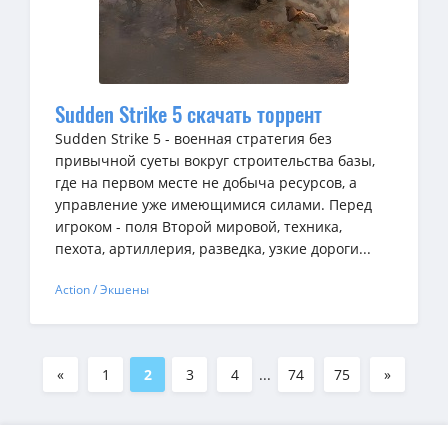
Sudden Strike 5 скачать торрент
Sudden Strike 5 - военная стратегия без
привычной суеты вокруг строительства базы,
где на первом месте не добыча ресурсов, а
управление уже имеющимися силами. Перед
игроком - поля Второй мировой, техника,
пехота, артиллерия, разведка, узкие дороги...
Action / Экшены
«
1
2
3
4
...
74
75
»