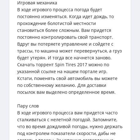
Игровая механика
В ходе игрового процесса погода будет
постоянно изменяться. Когда идет дождь, то
прохождение болотистой местности
становиться более сложным. Вам придется
постоянно контролировать свой транспорт.
Вдруг вы потеряете управление и сойдете с
трассы, то машина может перевернуться, а груз
будет утерян. И тогда все начнется заново.
Скачать торрент Spin Tires 2017 можно по
указанной ссылке на нашем портале игр.
Кстати, поменять свой автомобиль вы можете
по собственному желанию. Для доставки
посылок вам выделено определенное время.
Пару слов
В ходе игрового процесса вам придется часто
сталкиваться с нелетной погодой. Запомните,
что во время дождливой погоды, нужно держать
под контролем показатели скорости, дабы не