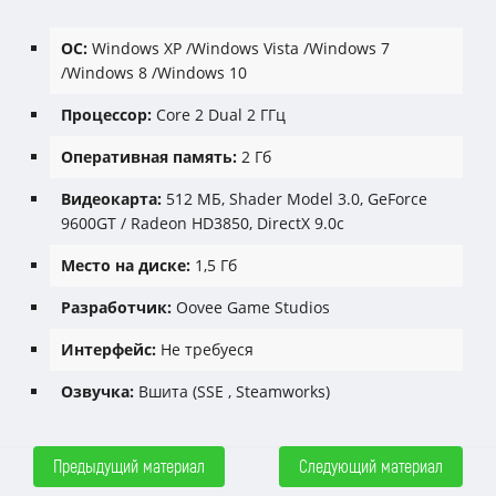
ОС:
Windows XP /Windows Vista /Windows 7
/Windows 8 /Windows 10
Процессор:
Core 2 Dual 2 ГГц
Оперативная память:
2 Гб
Видеокарта:
512 МБ, Shader Model 3.0, GeForce
9600GT / Radeon HD3850, DirectX 9.0c
Место на диске:
1,5 Гб
Разработчик:
Oovee Game Studios
Интерфейс:
Не требуеся
Озвучка:
Вшита (SSE , Steamworks)
Предыдущий материал
Следующий материал