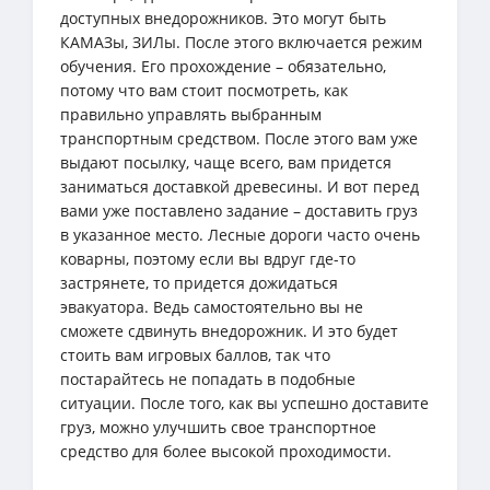
доступных внедорожников. Это могут быть
КАМАЗы, ЗИЛы. После этого включается режим
обучения. Его прохождение – обязательно,
потому что вам стоит посмотреть, как
правильно управлять выбранным
транспортным средством. После этого вам уже
выдают посылку, чаще всего, вам придется
заниматься доставкой древесины. И вот перед
вами уже поставлено задание – доставить груз
в указанное место. Лесные дороги часто очень
коварны, поэтому если вы вдруг где-то
застрянете, то придется дожидаться
эвакуатора. Ведь самостоятельно вы не
сможете сдвинуть внедорожник. И это будет
стоить вам игровых баллов, так что
постарайтесь не попадать в подобные
ситуации. После того, как вы успешно доставите
груз, можно улучшить свое транспортное
средство для более высокой проходимости.