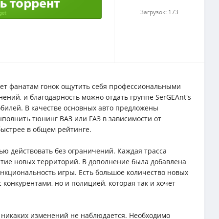
Загрузок: 173
ляет фанатам гонок ощутить себя профессиональными
ний, и благодарность можно отдать группе SerGEAnt's
билей. В качестве основных авто предложены
олнить тюнинг ВАЗ или ГАЗ в зависимости от
быстрее в общем рейтинге.
ью действовать без ограничений. Каждая трасса
ытие новых территорий. В дополнение была добавлена
ункциональность игры. Есть большое количество новых
 конкурентами, но и полицией, которая так и хочет
 никаких изменений не наблюдается. Необходимо