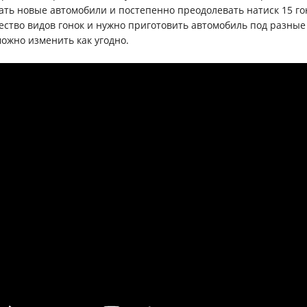
ать новые автомобили и постепенно преодолевать натиск 15 го
ество видов гонок и нужно приготовить автомобиль под разные
можно изменить как угодно.