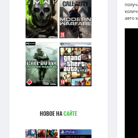
получ
колич
авто 
НОВОЕ НА
САЙТЕ