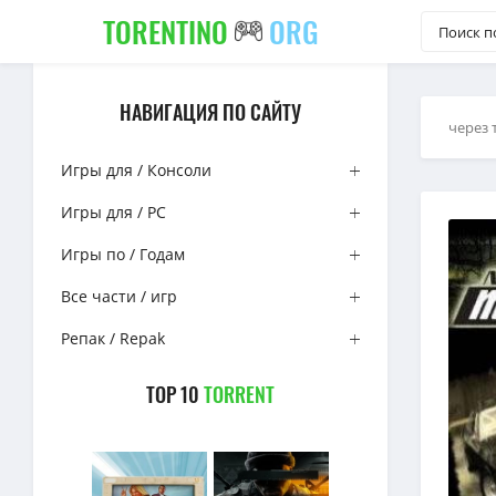
TORENTINO
ORG
НАВИГАЦИЯ ПО САЙТУ
через 
Игры для / Консоли
Игры для / PC
Игры по / Годам
Все части / игр
Репак / Repak
TOP 10
TORRENT