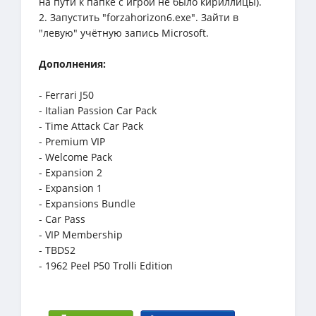
на пути к папке с игрой не было кириллицы).
2. Запустить "forzahorizon6.exe". Зайти в
"левую" учётную запись Microsoft.
Дополнения:
- Ferrari J50
- Italian Passion Car Pack
- Time Attack Car Pack
- Premium VIP
- Welcome Pack
- Expansion 2
- Expansion 1
- Expansions Bundle
- Car Pass
- VIP Membership
- TBDS2
- 1962 Peel P50 Trolli Edition