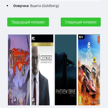
Озвучка:
Вшита (Goldberg)
Предыдущий материал
Следующий материал