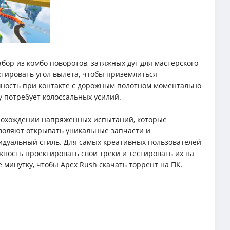
абор из комбо поворотов, затяжных дуг для мастерского
тировать угол вылета, чтобы приземлиться
шность при контакте с дорожным полотном моментально
 потребует колоссальных усилий.
прохождении напряженных испытаний, которые
воляют открывать уникальные запчасти и
идуальный стиль. Для самых креативных пользователей
ость проектировать свои треки и тестировать их на
 минутку, чтобы Apex Rush скачать торрент на ПК.