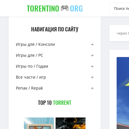
TORENTINO
ORG
НАВИГАЦИЯ ПО САЙТУ
через 
Игры для / Консоли
Игры для / PC
Игры по / Годам
Все части / игр
Репак / Repak
TOP 10
TORRENT