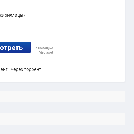
 кириллицы).
рент" через торрент.