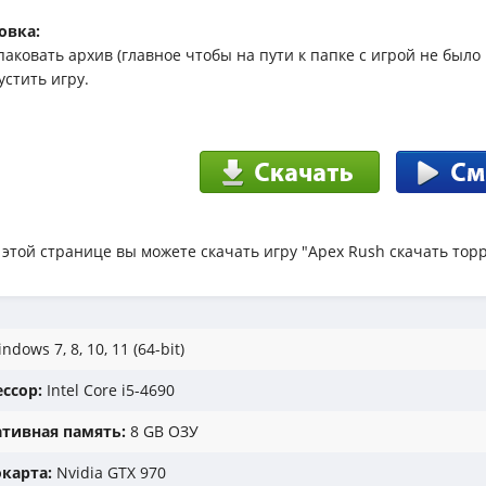
овка:
спаковать архив (главное чтобы на пути к папке с игрой не было
устить игру.
 этой странице вы можете скачать игру "Apex Rush скачать тор
ndows 7, 8, 10, 11 (64-bit)
ссор:
Intel Core i5-4690
тивная память:
8 GB ОЗУ
карта:
Nvidia GTX 970