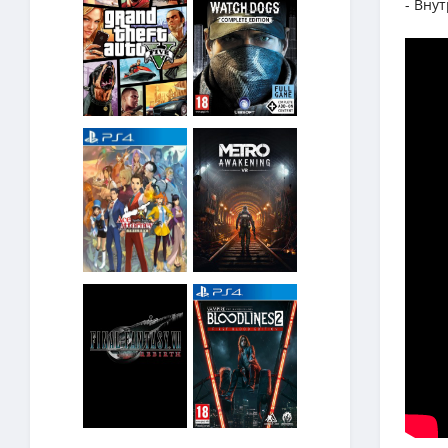
- Вну