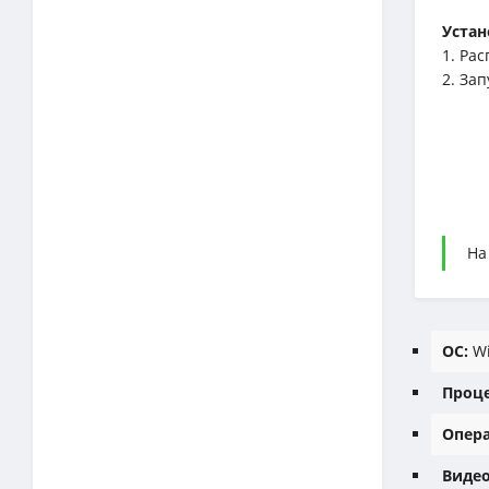
Устан
1. Ра
2. Зап
На
ОС:
Wi
Проце
Опера
Видео