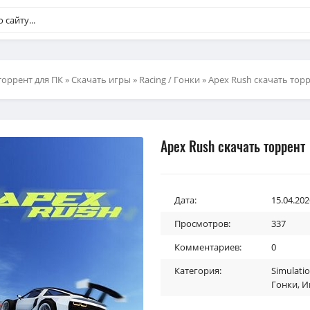
торрент для ПК
»
Скачать игры
»
Racing / Гонки
» Apex Rush скачать тор
Apex Rush скачать торрент
Дата:
15.04.202
Просмотров:
337
Комментариев:
0
Категория:
Simulati
Гонки
,
И