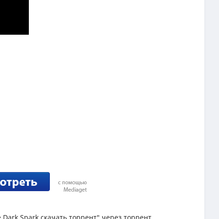
e Dark Spark скачать торрент" через торрент.