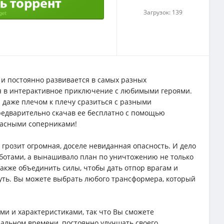
Загрузок: 139
и постоянно развивается в самых разных
ся в интерактивное приключение с любимыми героями.
 даже плечом к плечу сразиться с разными
предварительно скачав ее бесплатно с помощью
опасными соперниками!
грозит огромная, доселе невиданная опасность. И дело
тоботами, а вынашивало план по уничтожению не только
также объединить силы, чтобы дать отпор врагам и
уть. Вы можете выбрать любого трансформера, который
и и характеристиками, так что Вы сможете
еальном времени, постоянно улучшать своего