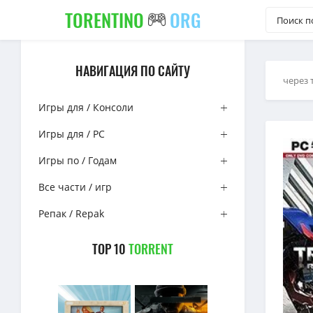
TORENTINO
ORG
НАВИГАЦИЯ ПО САЙТУ
через 
Игры для / Консоли
Игры для / PC
Игры по / Годам
Все части / игр
Репак / Repak
TOP 10
TORRENT