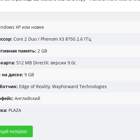
ndows XP или новее
ссор:
Core 2 Duo / Phenom X3 8750 2.6 ГГц
тивная память:
2 GB
карта:
512 MB DirectX: версии 9.0с
 на диске:
9 GB
ботчик:
Edge of Reality, WayForward Technologies
фейс:
Английский
ка:
PLAZA
ущий материал