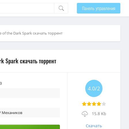
Панель управления
e of the Dark Spark скачать торрент
ark Spark скачать торрент
3
4.0/2
/ Механиков
15.8 Kb
Скачать