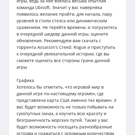
игры, ведь за нее взялась весьма опытная
команда Ubisoft. Значит у вас наверняка
появилось желание пройти, для начала, пару
уровней в стили стелса или динамическим
сражением. Не теряйте времени, и погрузитесь
в очередной шедевр данной игры, оцените
обновления. Рекомендуем вам скачать с
торрента Assassin's Creed: Rogue и приступать
к очередной увлекательной истории, где вы
сможете оценить все стороны грани данной
игры
Графика
Хотелось бы отметить, что игровой мир в
данной игре по-настоящему огромен, где
представлена карта США именно тех времен. У
вас будет возможность не только побывать на
сухопутных зонах, а изучить всю красоту и
безграничность морских путей. Также у вас
будет возможность посещать разнообразные
острова и сражаться с огромным количеством