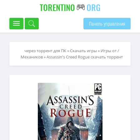
TORENTINO
ORG
Панель управления
через торрент для ПК
»
Скачать игры
»
Игры от /
Механиков
» Assassin's Creed Rogue скачать торрент