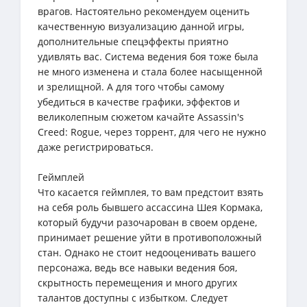
врагов. Настоятельно рекомендуем оценить
качественную визуализацию данной игры,
дополнительные спецэффекты приятно
удивлять вас. Система ведения боя тоже была
не много изменена и стала более насыщенной
и зрелищной. А для того чтобы самому
убедиться в качестве графики, эффектов и
великолепным сюжетом качайте Assassin's
Creed: Rogue, через торрент, для чего не нужно
даже регистрироваться.
Геймплей
Что касается геймплея, то вам предстоит взять
на себя роль бывшего ассассина Шея Кормака,
который будучи разочарован в своем ордене,
принимает решение уйти в противоположный
стан. Однако не стоит недооценивать вашего
персонажа, ведь все навыки ведения боя,
скрытность перемещения и много других
талантов доступны с избытком. Следует