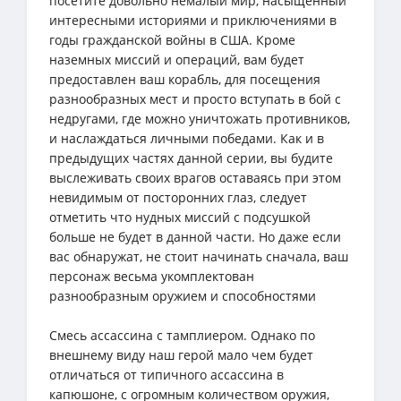
посетите довольно немалый мир, насыщенный
интересными историями и приключениями в
годы гражданской войны в США. Кроме
наземных миссий и операций, вам будет
предоставлен ваш корабль, для посещения
разнообразных мест и просто вступать в бой с
недругами, где можно уничтожать противников,
и наслаждаться личными победами. Как и в
предыдущих частях данной серии, вы будите
выслеживать своих врагов оставаясь при этом
невидимым от посторонних глаз, следует
отметить что нудных миссий с подсушкой
больше не будет в данной части. Но даже если
вас обнаружат, не стоит начинать сначала, ваш
персонаж весьма укомплектован
разнообразным оружием и способностями
Смесь ассассина с тамплиером. Однако по
внешнему виду наш герой мало чем будет
отличаться от типичного ассассина в
капюшоне, с огромным количеством оружия,