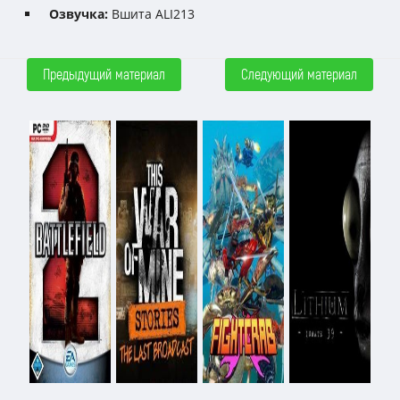
Озвучка:
Вшита АLI213
Предыдущий материал
Следующий материал