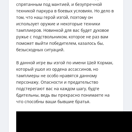
спрятанным под мантией, и безупречной
техникой паркура в боевых условиях. Но дело в
том, что наш герой изгой, поэтому он
использует оружие и некоторые техники
тамплиеров. Новинкой для вас будет духовое
ружье с подствольником, которое не раз вам
поможет выйти победителем, казалось бы,
безысходных ситуаций.
В данной игре вы изгой по имени Шей Кормак,
который ушол из ордена ассассинов, но
тамплиеры не особо нравятся данному
персонажу. Опасности и предательство
подстерегают вас на каждом шагу, будте
бдительны, ведь вы прекрасно понимаете на
что способны ваши бывшие братья.