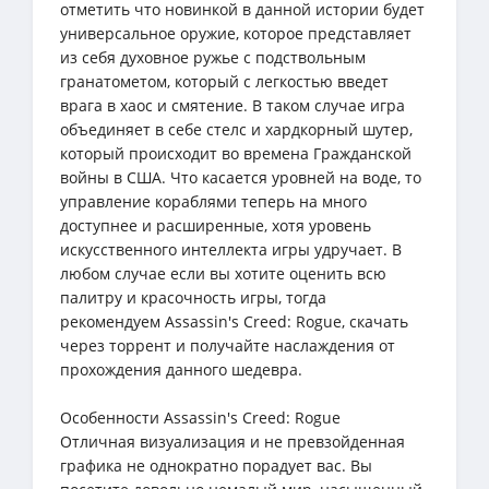
отметить что новинкой в данной истории будет
универсальное оружие, которое представляет
из себя духовное ружье с подствольным
гранатометом, который с легкостью введет
врага в хаос и смятение. В таком случае игра
объединяет в себе стелс и хардкорный шутер,
который происходит во времена Гражданской
войны в США. Что касается уровней на воде, то
управление кораблями теперь на много
доступнее и расширенные, хотя уровень
искусственного интеллекта игры удручает. В
любом случае если вы хотите оценить всю
палитру и красочность игры, тогда
рекомендуем Assassin's Creed: Rogue, скачать
через торрент и получайте наслаждения от
прохождения данного шедевра.
Особенности Assassin's Creed: Rogue
Отличная визуализация и не превзойденная
графика не однократно порадует вас. Вы