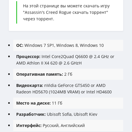
На этой странице вы можете скачать игру
"Assassin's Creed Rogue скачать торрент"
через торрент.
ОС:
Windows 7 SP1, Windows 8, Windows 10
Процессор:
Intel Core2Quad Q6600 @ 2.4 GHz or
AMD Athlon II X4 620 @ 2.6 GHzH
Оперативная память:
2 Гб
Видеокарта:
nVidia GeForce GTS450 or AMD
Radeon HD5670 (1024MB VRAM) or Intel HD4600
Место на диске:
11 Гб
Разработчик:
Ubisoft Sofia, Ubisoft Kiev
Интерфейс:
Русский, Английский