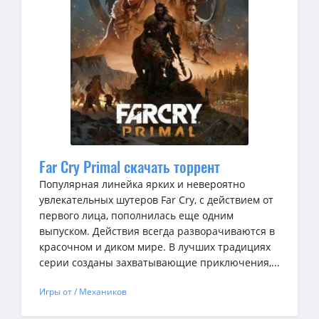
Far Cry Primal скачать торрент
Популярная линейка ярких и невероятно
увлекательных шутеров Far Cry, с действием от
первого лица, пополнилась еще одним
выпуском. Действия всегда разворачиваются в
красочном и диком мире. В лучших традициях
серии созданы захватывающие приключения,...
Игры от / Механиков