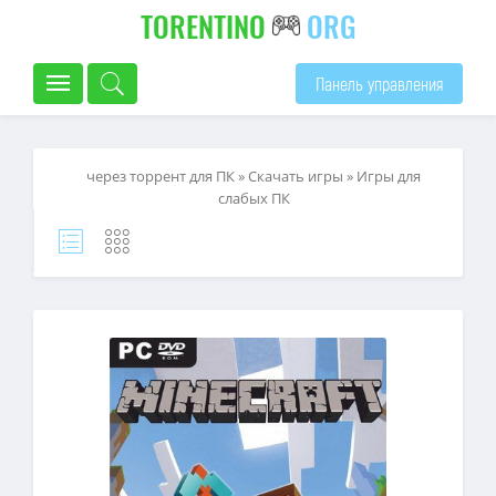
TORENTINO
ORG
Панель управления
через торрент для ПК
»
Скачать игры
»
Игры для
слабых ПК