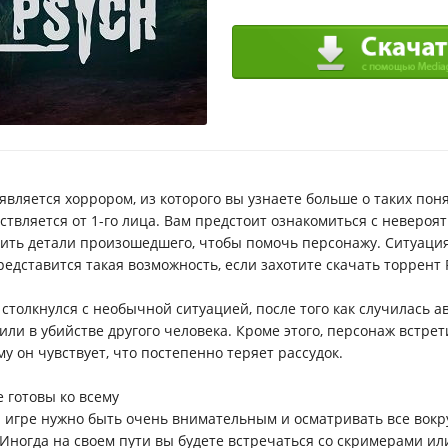
 является хоррором, из которого вы узнаете больше о таких пон
ствляется от 1-го лица. Вам предстоит ознакомиться с невероят
ить детали произошедшего, чтобы помочь персонажу. Ситуация 
редставится такая возможность, если захотите скачать торрент 
 столкнулся с необычной ситуацией, после того как случилась ав
или в убийстве другого человека. Кроме этого, персонаж встре
му он чувствует, что постепенно теряет рассудок.
е готовы ко всему
й игре нужно быть очень внимательным и осматривать все вокру
 Иногда на своем пути вы будете встречаться со скримерами ил