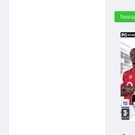
Предыд