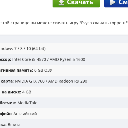
 этой странице вы можете скачать игру "Psych скачать торрент"
ndows 7 / 8 / 10 (64-bit)
ссор:
Intel Core i5-4570 / AMD Ryzen 5 1600
тивная память:
6 GB ОЗУ
карта:
NVIDIA GTX 760 / AMD Radeon R9 290
 на диске:
4 GB
ботчик:
MediaTale
фейс:
Английский
ка:
Вшита