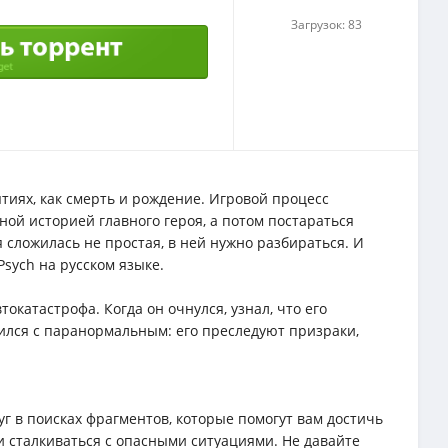
Загрузок: 83
ятиях, как смерть и рождение. Игровой процесс
ной историей главного героя, а потом постараться
сложилась не простая, в ней нужно разбираться. И
Psych на русском языке.
токатастрофа. Когда он очнулся, узнал, что его
тился с паранормальным: его преследуют призраки,
г в поисках фрагментов, которые помогут вам достичь
и сталкиваться с опасными ситуациями. Не давайте