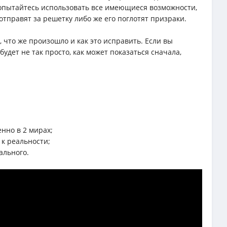
 Попытайтесь использовать все имеющиеся возможности,
отправят за решетку либо же его поглотят призраки.
, что же произошло и как это исправить. Если вы
удет не так просто, как может показаться сначала,
нно в 2 мирах;
 к реальности;
ального.