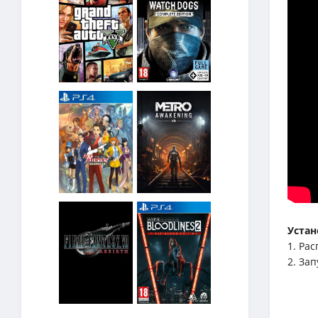
Устан
1. Рас
2. Зап