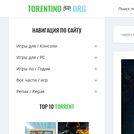
TORENTINO
ORG
НАВИГАЦИЯ ПО САЙТУ
через 
Игры для / Консоли
Игры для / PC
Игры по / Годам
Все части / игр
Репак / Repak
TOP 10
TORRENT