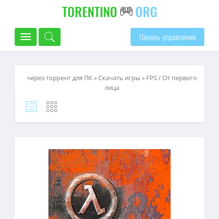
TORENTINO
ORG
Панель управления
через торрент для ПК
»
Скачать игры
»
FPS / От первого
лица