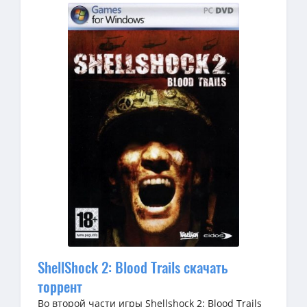
ShellShock 2: Blood Trails скачать
торрент
Во второй части игры Shellshock 2: Blood Trails