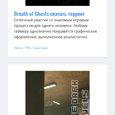
Breath of Ghosts скачать торрент
Отличный ужастик со знакомым игровым
процессом для одного человека. Любому
геймеру однозначно понравится графическое
оформление, выполненное реалистично.
Horor / TPS / Ужастики