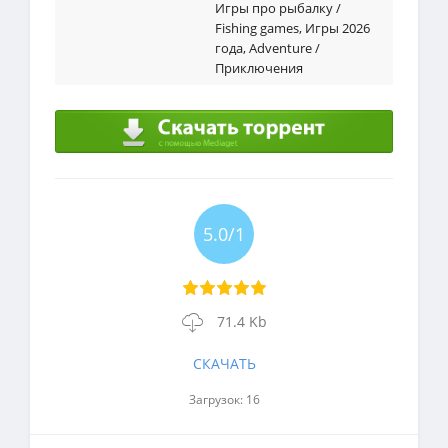
Игры про рыбалку /
Fishing games
,
Игры 2026
года
,
Adventure /
Приключения
5.0/1
71.4 Kb
СКАЧАТЬ
Загрузок: 16