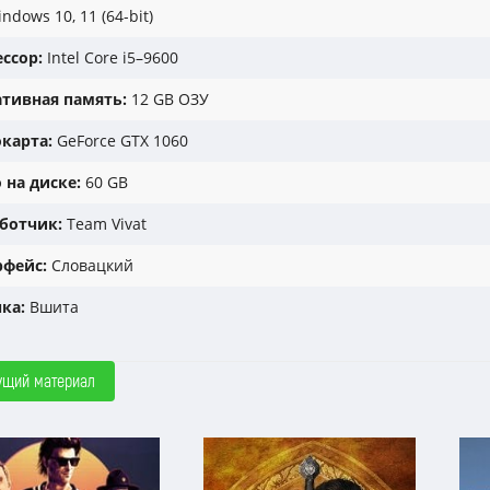
ndows 10, 11 (64-bit)
ссор:
Intel Core i5–9600
тивная память:
12 GB ОЗУ
карта:
GeForce GTX 1060
 на диске:
60 GB
ботчик:
Team Vivat
фейс:
Словацкий
ка:
Вшита
ущий материал