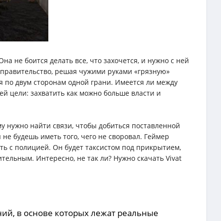
на не боится делать все, что захочется, и нужно с ней
т правительство, решая чужими руками «грязную»
я по двум сторонам одной грани. Имеется ли между
й цели: захватить как можно больше власти и
му нужно найти связи, чтобы добиться поставленной
ы не будешь иметь того, чего не своровал. Геймер
ь с полицией. Он будет таксистом под прикрытием,
тельным. Интересно, не так ли? Нужно скачать Vivat
ний, в основе которых лежат реальные