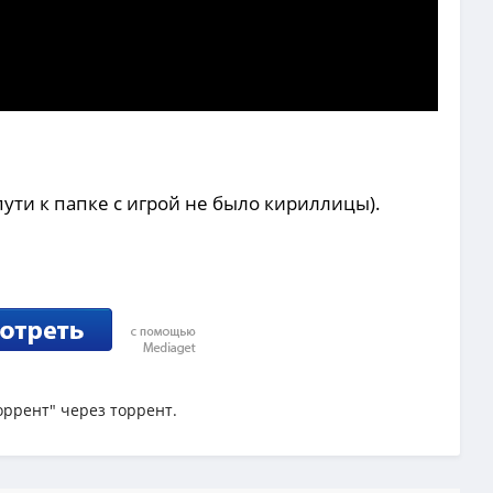
пути к папке с игрой не было кириллицы).
торрент" через торрент.