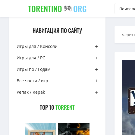
TORENTINO
ORG
НАВИГАЦИЯ ПО САЙТУ
через 
Игры для / Консоли
Игры для / PC
Игры по / Годам
Все части / игр
Репак / Repak
TOP 10
TORRENT