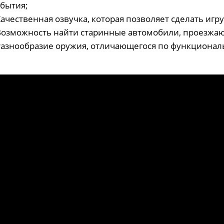
обытия;
Качественная озвучка, которая позволяет сделать игр
 Возможность найти старинные автомобили, проезжаю
 Разнообразие оружия, отличающегося по функционал