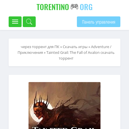
TORENTINO
ORG
Панель управления
через торрент для ПК
»
Скачать игры
»
Adventure /
Приключения
» Tainted Grail: The Fall of Avalon скачать
торрент