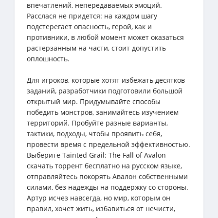
впечатлений, непередаваемых эмоций.
Расслася не придется: на каждом шагу
подстерегает опасность, герой, как и
противники, в любой момент может оказаться
растерзанным на части, стоит допустить
оплошность.
Для игроков, которые хотят избежать десятков
заданий, разработчики подготовили большой
открытый мир. Придумывайте способы
победить монстров, занимайтесь изучением
территорий. Пробуйте разные варианты,
тактики, подходы, чтобы проявить себя,
провести время с предельной эффективностью.
Выберите Tainted Grail: The Fall of Avalon
скачать торрент бесплатно на русском языке,
отправляйтесь покорять Авалон собственными
силами, без надежды на поддержку со стороны.
Артур исчез навсегда, но мир, которым он
правил, хочет жить, избавиться от нечисти,