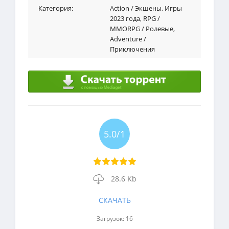
Категория:
Action / Экшены
,
Игры
2023 года
,
RPG /
MMORPG / Ролевые
,
Adventure /
Приключения
5.0/1
28.6 Kb
СКАЧАТЬ
Загрузок: 16