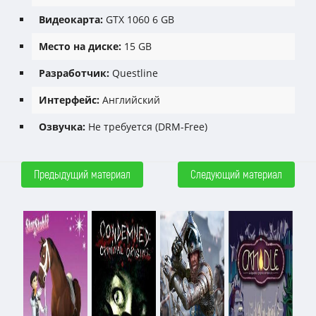
Видеокарта:
GTX 1060 6 GB
Место на диске:
15 GB
Разработчик:
Questline
Интерфейс:
Английский
Озвучка:
Не требуется (DRM-Free)
Предыдущий материал
Следующий материал