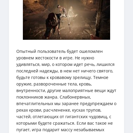
Опытный пользователь будет ошеломлен
уровнем жестокости в игре. Не нужно
удивляться, мир, о котором идет речь, лишился
последней надежды, в нем нет ничего святого,
будьте готовы к кровавому зрелищу. Темное
оружие, развороченные тела, кровь,
внутренности, другие малоприятные вещи ждут
поклонников жанра. Слабонервных,
впечатлительных мы заранее предупреждаем о
реках крови, расчлененке, кусках трупов,
частей, отлетающих от гигантских чудовищ, с
которыми будете сражаться. Если вас такое не
пугает, игра подарит массу незабываемых