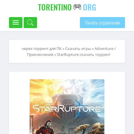
TORENTINO
ORG
Панель управления
через торрент для ПК
»
Скачать игры
»
Adventure /
Приключения
» StarRupture скачать торрент