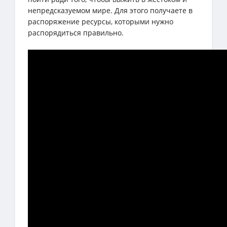
непредсказуемом мире. Для этого получаете в
распоряжение ресурсы, которыми нужно
распорядиться правильно.