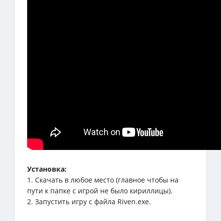
Установка:
1. Скачать в любое место (главное чтобы на
пути к папке с игрой не было кириллицы).
2. Запустить игру с файла Riven.exe.