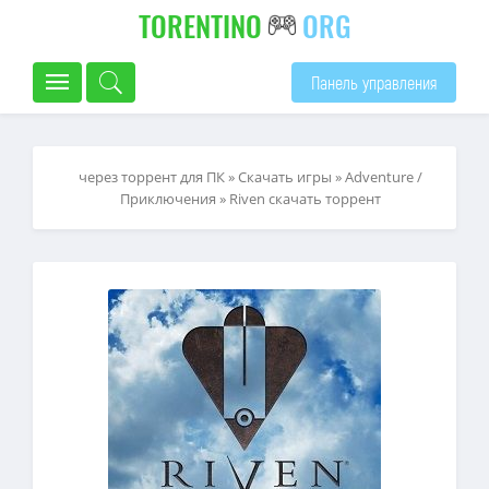
TORENTINO
ORG
Панель управления
через торрент для ПК
»
Скачать игры
»
Adventure /
Приключения
» Riven скачать торрент