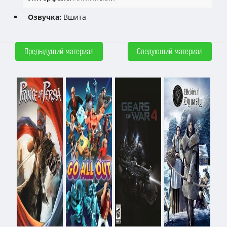
Озвучка:
Вшита
Предыдущий материал
Следующий материал