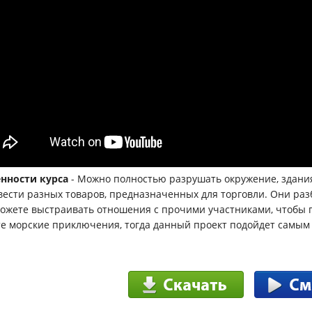
нности курса
- Можно полностью разрушать окружение, здания 
вести разных товаров, предназначенных для торговли. Они раз
можете выстраивать отношения с прочими участниками, чтобы п
е морские приключения, тогда данный проект подойдет самым