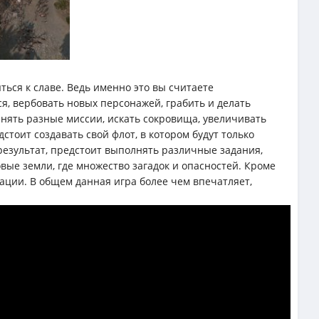
ься к славе. Ведь именно это вы считаете
я, вербовать новых персонажей, грабить и делать
лнять разные миссии, искать сокровища, увеличивать
тоит создавать свой флот, в котором будут только
результат, предстоит выполнять различные задания,
овые земли, где множество загадок и опасностей. Кроме
ации. В общем данная игра более чем впечатляет,