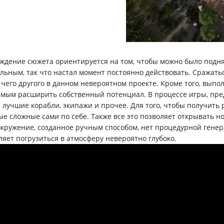
ждение сюжета ориентируется на том, чтобы можно было поднят
льным, так что настал момент постоянно действовать. Сражатьс
 чего другого в данном невероятном проекте. Кроме того, выпо
амым расширить собственный потенциал. В процессе игры, предс
 лучшие корабли, экипажи и прочее. Для того, чтобы получить 
ые сложные сами по себе. Также все это позволяет открывать н
 окружение, созданное ручным способом, нет процедурной генер
ляет погрузиться в атмосферу невероятно глубоко.