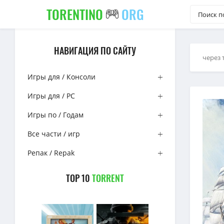
TORENTINO
ORG
НАВИГАЦИЯ ПО САЙТУ
через 
Игры для / Консоли
Игры для / PC
Игры по / Годам
Все части / игр
Репак / Repak
TOP 10
TORRENT