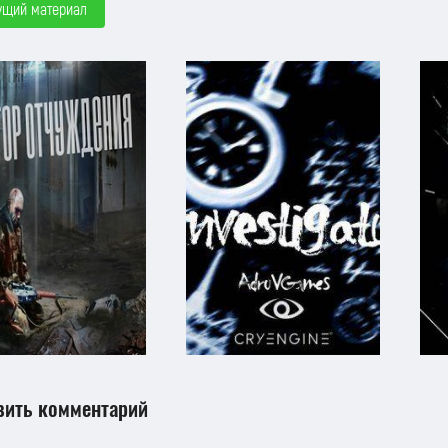
ущий материал
вить комментарий