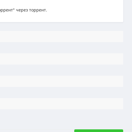
торрент" через торрент.