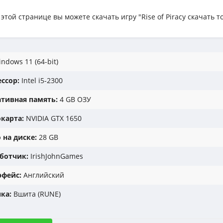
 этой странице вы можете скачать игру "Rise of Piracy скачать 
ndows 11 (64-bit)
ссор:
Intel i5-2300
тивная память:
4 GB ОЗУ
карта:
NVIDIA GTX 1650
 на диске:
28 GB
ботчик:
IrishJohnGames
фейс:
Английский
ка:
Вшита (RUNE)