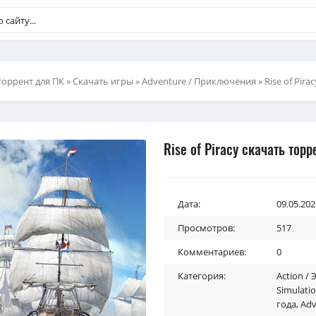
торрент для ПК
»
Скачать игры
»
Adventure / Приключения
» Rise of Pir
Rise of Piracy скачать торр
Дата:
09.05.202
Просмотров:
517
Комментариев:
0
Категория:
Action /
Simulati
года
,
Adv