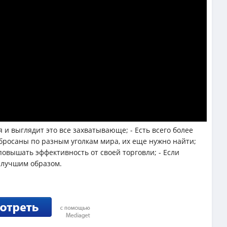
и выглядит это все захватывающе; - Есть всего более
бросаны по разным уголкам мира, их еще нужно найти;
овышать эффективность от своей торговли; - Если
 лучшим образом.