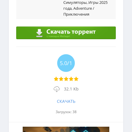
Симуляторы
,
Игры 2025
года
,
Adventure /
Приключения
5.0/1
32.1 Kb
СКАЧАТЬ
Загрузок: 38