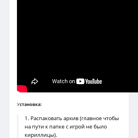
У
становка:
1. Распаковать архив (главное чтобы
на пути к папке с игрой не было
кириллицы).