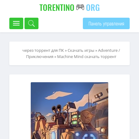
TORENTINO
ORG
Панель управления
через торрент для ПК
»
Скачать игры
»
Adventure /
Приключения
» Machine Mind скачать торрент