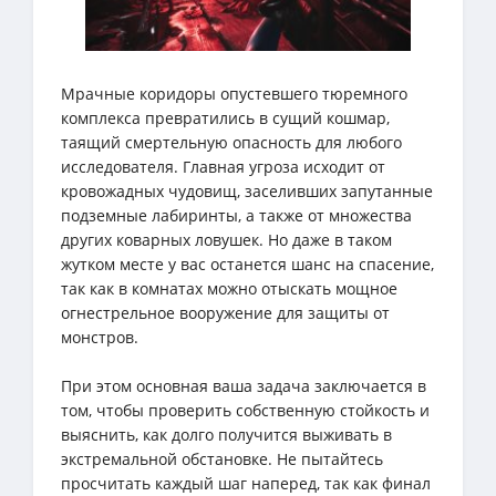
Мрачные коридоры опустевшего тюремного
комплекса превратились в сущий кошмар,
таящий смертельную опасность для любого
исследователя. Главная угроза исходит от
кровожадных чудовищ, заселивших запутанные
подземные лабиринты, а также от множества
других коварных ловушек. Но даже в таком
жутком месте у вас останется шанс на спасение,
так как в комнатах можно отыскать мощное
огнестрельное вооружение для защиты от
монстров.
При этом основная ваша задача заключается в
том, чтобы проверить собственную стойкость и
выяснить, как долго получится выживать в
экстремальной обстановке. Не пытайтесь
просчитать каждый шаг наперед, так как финал