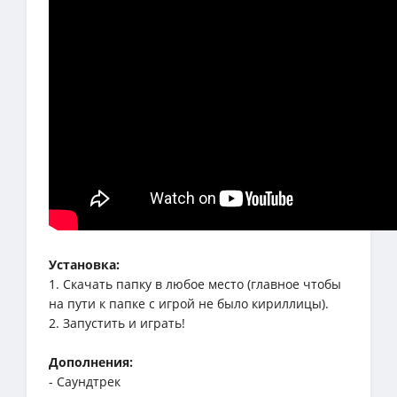
Установка:
1. Скачать папку в любое место (главное чтобы
на пути к папке с игрой не было кириллицы).
2. Запустить и играть!
Дополнения:
- Саундтрек