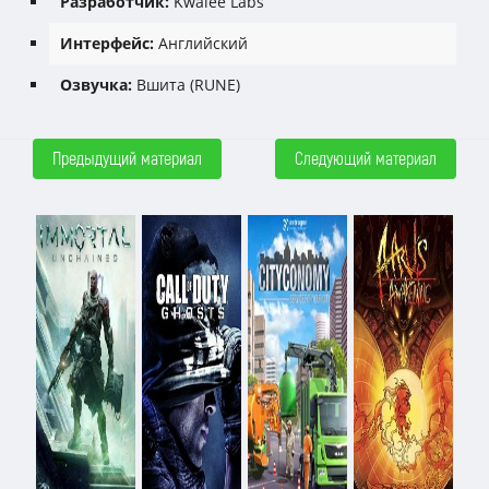
Разработчик:
Kwalee Labs
Интерфейс:
Английский
Озвучка:
Вшита (RUNE)
Предыдущий материал
Следующий материал