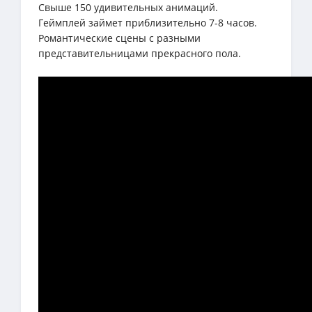
Свыше 150 удивительных анимаций.
Геймплей займет приблизительно 7-8 часов.
Романтические сцены с разными
представительницами прекрасного пола.