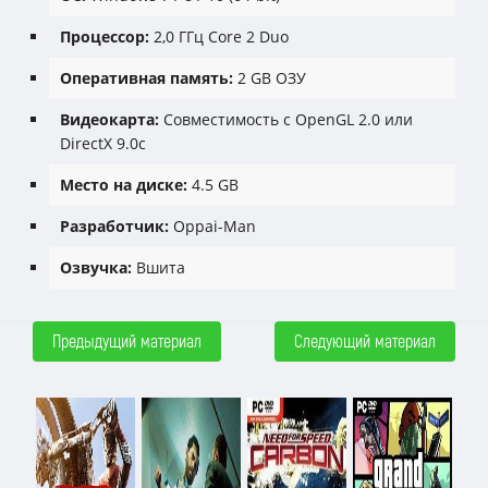
Процессор:
2,0 ГГц Core 2 Duo
Оперативная память:
2 GB ОЗУ
Видеокарта:
Совместимость с OpenGL 2.0 или
DirectX 9.0c
Место на диске:
4.5 GB
Разработчик:
Oppai-Man
Озвучка:
Вшита
Предыдущий материал
Следующий материал