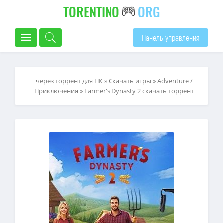
TORENTINO
ORG
Панель управления
через торрент для ПК
»
Скачать игры
»
Adventure /
Приключения
» Farmer's Dynasty 2 скачать торрент