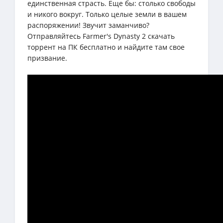
единственная страсть. Еще бы: столько свободы
и никого вокруг. Только целые земли в вашем
распоряжении! Звучит заманчиво?
Отправляйтесь Farmer's Dynasty 2 скачать
торрент на ПК бесплатно и найдите там свое
призвание.