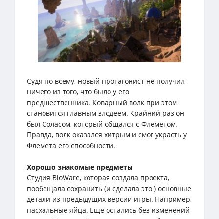
Судя по всему, новый протагонист не получил
ничего из того, что было у его
предшественника. Коварный волк при этом
становится главным злодеем. Крайний раз он
был Соласом, который общался с Флеметом.
Правда, волк оказался хитрым и смог украсть у
Флемета его способности.
Хорошо знакомые предметы
Студия BioWare, которая создала проекта,
пообещала сохранить (и сделала это!) основные
детали из предыдущих версий игры. Например,
пасхальные яйца. Еще остались без изменений