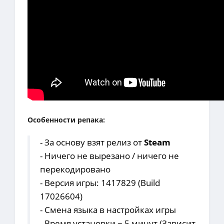
Особенности репака:
- За основу взят релиз от
Steam
- Ничего не вырезано / ничего не
перекодировано
- Версия игры: 1417829 (Build
17026604)
- Смена языка в настройках игры
- Время установки ~ 5 минут (Зависит