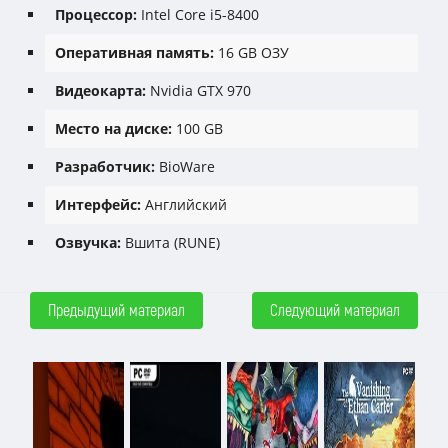
Процессор:
Intel Core i5-8400
Оперативная память:
16 GB ОЗУ
Видеокарта:
Nvidia GTX 970
Место на диске:
100 GB
Разработчик:
BioWare
Интерфейс:
Английский
Озвучка:
Вшита (RUNE)
Предыдущий материал
Следующий материал