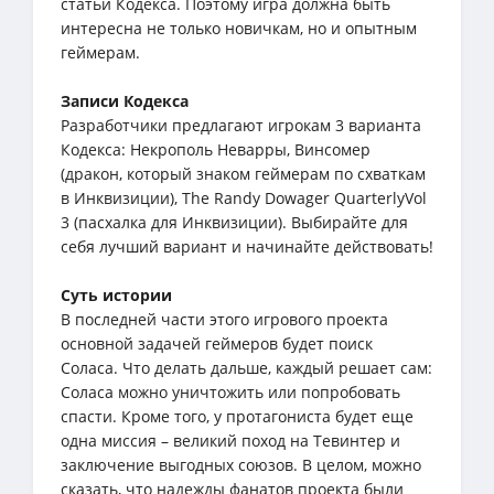
статьи Кодекса. Поэтому игра должна быть
интересна не только новичкам, но и опытным
геймерам.
Записи Кодекса
Разработчики предлагают игрокам 3 варианта
Кодекса: Некрополь Неварры, Винсомер
(дракон, который знаком геймерам по схваткам
в Инквизиции), The Randy Dowager QuarterlyVol
3 (пасхалка для Инквизиции). Выбирайте для
себя лучший вариант и начинайте действовать!
Суть истории
В последней части этого игрового проекта
основной задачей геймеров будет поиск
Соласа. Что делать дальше, каждый решает сам:
Соласа можно уничтожить или попробовать
спасти. Кроме того, у протагониста будет еще
одна миссия – великий поход на Тевинтер и
заключение выгодных союзов. В целом, можно
сказать, что надежды фанатов проекта были