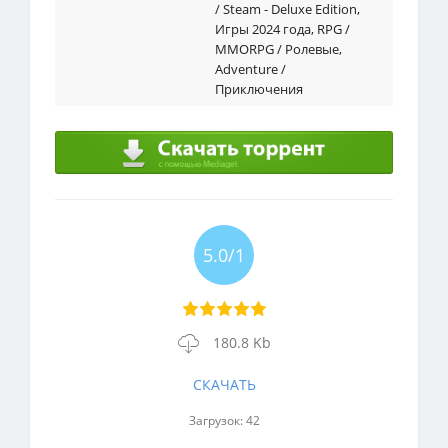
/ Steam - Deluxe Edition
,
Игры 2024 года
,
RPG /
MMORPG / Ролевые
,
Adventure /
Приключения
5.0/1
180.8 Kb
СКАЧАТЬ
Загрузок: 42