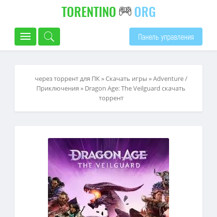
TORENTINO
ORG
Панель управления
через торрент для ПК
»
Скачать игры
»
Adventure /
Приключения
» Dragon Age: The Veilguard скачать
торрент