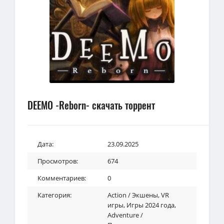
DEEMO -Reborn- скачать торрент
Дата:
23.09.2025
Просмотров:
674
Комментариев:
0
Категория:
Action / Экшены
,
VR
игры
,
Игры 2024 года
,
Adventure /