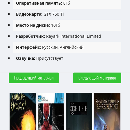
Оперативная память:
8Гб
Видеокарта:
GTX 750 Ti
Место на диске:
10Гб
Разработчик:
Rayark International Limited
Интерфейс:
Русский, Английский
Озвучка:
Присутствует
Предыдущий материал
Следующий материал