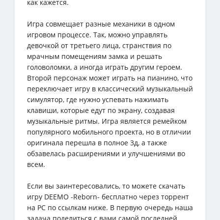
как кажется.
Игра совмещает разные механики в одном
игровом процессе. Так, можно управлять
девочкой от третьего лица, странствия по
мрачным помещениям замка и решать
головоломки, а иногда играть другим героем.
Второй персонаж может играть на пианино, что
переключает игру в классический музыкальный
симулятор, где нужно успевать нажимать
клавиши, которые едут по экрану, создавая
музыкальные ритмы. Игра является ремейком
популярного мобильного проекта, но в отличии
оригинала перешла в полное 3д, а также
обзавелась расширениями и улучшениями во
всем.
Если вы заинтересовались, то можете скачать
игру DEEMO -Reborn- бесплатно через торрент
на PC по ссылкам ниже. В первую очередь наша
задача поделиться с вами самой последней