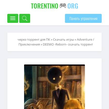
TORENTINO
ORG
Панель управления
через торрент для ПК
»
Скачать игры
»
Adventure /
Приключения
» DEEMO -Reborn- скачать торрент