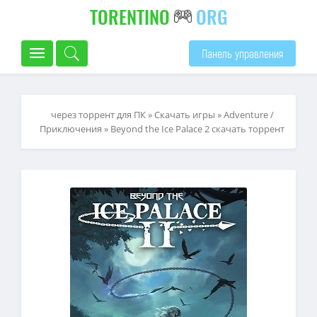
TORENTINO
ORG
Панель управления
через торрент для ПК
»
Скачать игры
»
Adventure /
Приключения
» Beyond the Ice Palace 2 скачать торрент