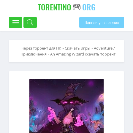
TORENTINO
ORG
Панель управления
через торрент для ПК
»
Скачать игры
»
Adventure /
Приключения
» An Amazing Wizard скачать торрент