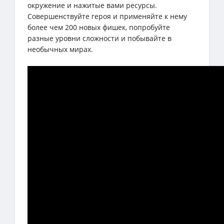
окружение и нажитые вами ресурсы.
Совершенствуйте героя и применяйте к нему
более чем 200 новых фишек, попробуйте
разные уровни сложности и побывайте в
необычных мирах.