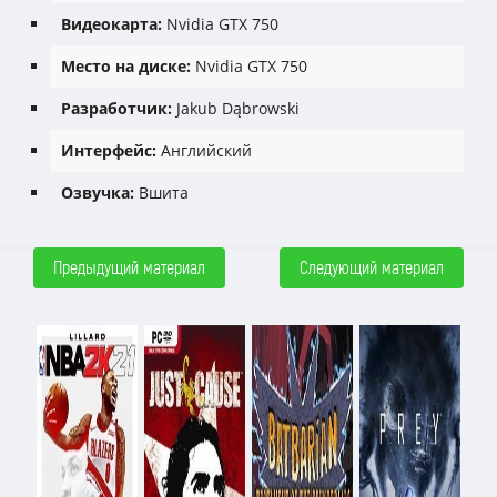
Видеокарта:
Nvidia GTX 750
Место на диске:
Nvidia GTX 750
Разработчик:
Jakub Dąbrowski
Интерфейс:
Английский
Озвучка:
Вшита
Предыдущий материал
Следующий материал