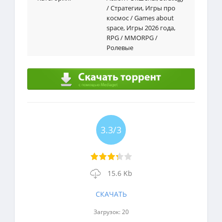
/ Стратегии
,
Игры про
коcмос / Games about
space
,
Игры 2026 года
,
RPG / MMORPG /
Ролевые
3.3/3
15.6 Kb
СКАЧАТЬ
Загрузок: 20