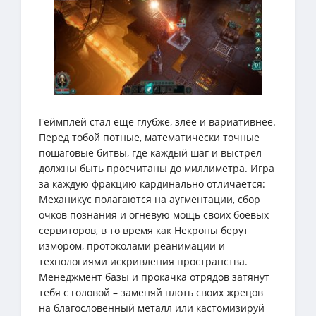
Геймплей стал еще глубже, злее и вариативнее.
Перед тобой потные, математически точные
пошаговые битвы, где каждый шаг и выстрел
должны быть просчитаны до миллиметра. Игра
за каждую фракцию кардинально отличается:
Механикус полагаются на аугментации, сбор
очков познания и огневую мощь своих боевых
сервиторов, в то время как Некроны берут
измором, протоколами реанимации и
технологиями искривления пространства.
Менеджмент базы и прокачка отрядов затянут
тебя с головой – заменяй плоть своих жрецов
на благословенный металл или кастомизируй