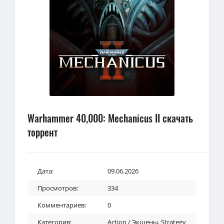
Warhammer 40,000: Mechanicus II скачать
торрент
Дата:
09.06.2026
Просмотров:
334
Комментариев:
0
Категория:
Action / Экшены
,
Strategy