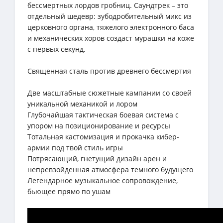
бессмертных лордов гробниц. Саундтрек – это
отдельный шедевр: зубодробительный микс из
церковного органа, тяжелого электронного баса
и механических хоров создаст мурашки на коже
с первых секунд.
Священная сталь против древнего бессмертия
Две масштабные сюжетные кампании со своей
уникальной механикой и лором
Глубочайшая тактическая боевая система с
упором на позиционирование и ресурсы
Тотальная кастомизация и прокачка кибер-
армии под твой стиль игры
Потрясающий, гнетущий дизайн арен и
непревзойденная атмосфера темного будущего
Легендарное музыкальное сопровождение,
бьющее прямо по ушам