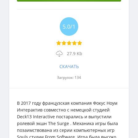
5.0/1
27.9 Kb
СКАЧАТЬ
Загрузок: 134
В 2017 году французская компания Фокус Ноум
Интерактив совместно с немецкой студией
Deck13 Interactive постарались и выпустили
ролевой экшн The Surge . Механика игры была
позаимствована из серии компьютерных игр
Souls студии From Software. Игра была высоко