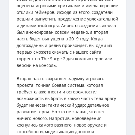
оценена игровыми критиками и имела хорошие
отклики геймеров. Исходя из этого, создатели
решили выпустить продолжение увлекательной
и динамичной игры. Анонс о создании сиквела
был анонсирован совсем недавно, а вторая
часть будет выпущена в 2019 году. Когда
долгожданный релиз произойдет, вы одни из
первых сможете скачать с нашего сайта
торрент на The Surge 2 для компьютеров или
версии на консоль.
Вторая часть сохраняет задумку игрового
проекта: точная боевая система, которая
требует слаженности и осторожности;
возможность выбрать в какую часть тела врагу
будет нанесён тактический удар; детальное
развитие героя. Но это не значит, что нет
ничего нового. Напротив, нововведения
коснулись самого важного: новое оружие и
способности, модификации дронов и