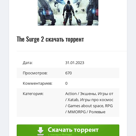
The Surge 2 скачать торрент
Дата:
31.01.2023
Просмотров:
670
Комментариев:
0
Категория:
Action / Экшены
,
Игры от
/ Xatab
,
Игры про коcмос
/ Games about space
,
RPG
/ MMORPG / Ролевые