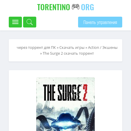
TORENTINO
ORG
Панель управления
через торрент для ПК
»
Скачать игры
»
Action / Экшены
» The Surge 2 скачать торрент