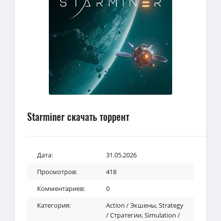
Starminer скачать торрент
Дата:
31.05.2026
Просмотров:
418
Комментариев:
0
Категория:
Action / Экшены
,
Strategy
/ Стратегии
,
Simulation /