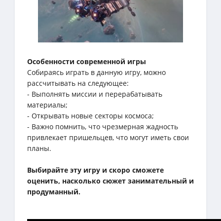
Особенности современной игры
Собираясь играть в данную игру, можно
рассчитывать на следующее:
- Выполнять миссии и перерабатывать
материалы;
- Открывать новые секторы космоса;
- Важно помнить, что чрезмерная жадность
привлекает пришельцев, что могут иметь свои
планы.
Выбирайте эту игру и скоро сможете
оценить, насколько сюжет занимательный и
продуманный.