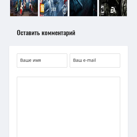
Оставить комментарий