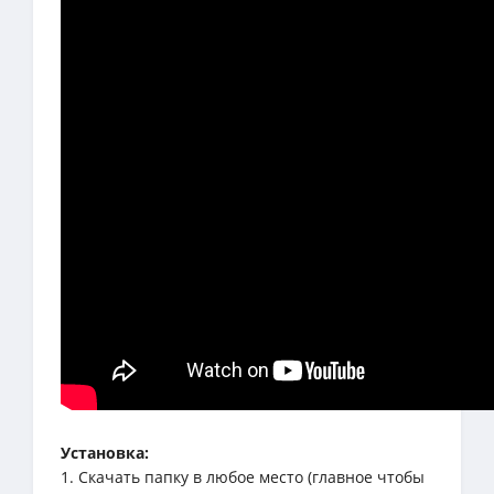
Установка:
1. Скачать папку в любое место (главное чтобы