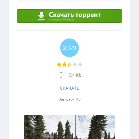
2.3/9
7.4 Kb
СКАЧАТЬ
Загрузок: 40