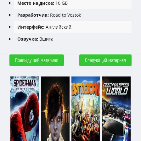
Место на диске:
10 GB
Разработчик:
Road to Vostok
Интерфейс:
Английский
Озвучка:
Вшита
Предыдущий материал
Следующий материал