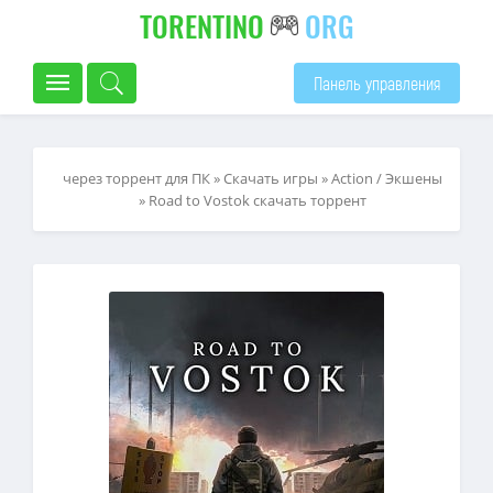
TORENTINO
ORG
Панель управления
через торрент для ПК
»
Скачать игры
»
Action / Экшены
» Road to Vostok скачать торрент