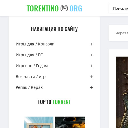
TORENTINO
ORG
НАВИГАЦИЯ ПО САЙТУ
через 
Игры для / Консоли
Игры для / PC
Игры по / Годам
Все части / игр
Репак / Repak
TOP 10
TORRENT