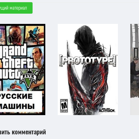
ущий материал
вить комментарий