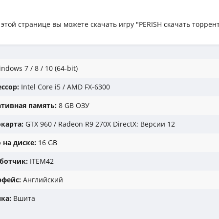
 этой странице вы можете скачать игру "PERISH скачать торрент
ndows 7 / 8 / 10 (64-bit)
ссор:
Intel Core i5 / AMD FX-6300
тивная память:
8 GB ОЗУ
карта:
GTX 960 / Radeon R9 270X DirectX: Версии 12
 на диске:
16 GB
ботчик:
ITEM42
фейс:
Английский
ка:
Вшита