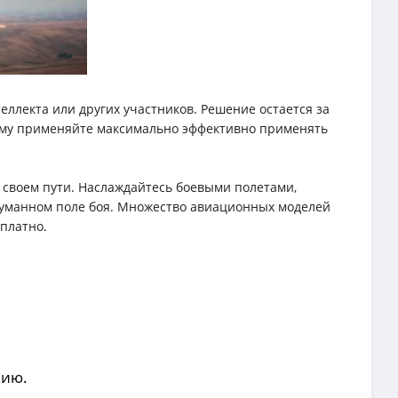
еллекта или других участников. Решение остается за
тому применяйте максимально эффективно применять
 своем пути. Наслаждайтесь боевыми полетами,
думанном поле боя. Множество авиационных моделей
сплатно.
нию.