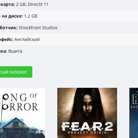
карта:
2 GB, DirectX 11
 на диске:
1.2 GB
ботчик:
Shockfront Studios
фейс:
Английский
ка:
Вшита
ущий материал