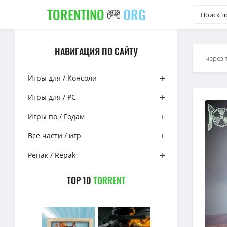
TORENTINO
ORG
НАВИГАЦИЯ ПО САЙТУ
через 
Игры для / Консоли
Игры для / PC
Игры по / Годам
Все части / игр
Репак / Repak
TOP 10
TORRENT