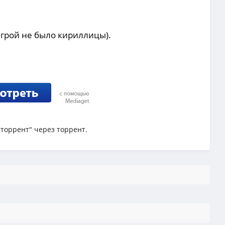
 игрой не было кириллицы).
 торрент" через торрент.