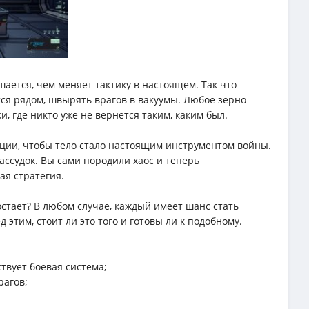
ается, чем меняет тактику в настоящем. Так что
тся рядом, швырять врагов в вакуумы. Любое зерно
, где никто уже не вернется таким, каким был.
ации, чтобы тело стало настоящим инструментом войны.
ассудок. Вы сами породили хаос и теперь
ая стратегия.
остает? В любом случае, каждый имеет шанс стать
этим, стоит ли это того и готовы ли к подобному.
ствует боевая система;
рагов;