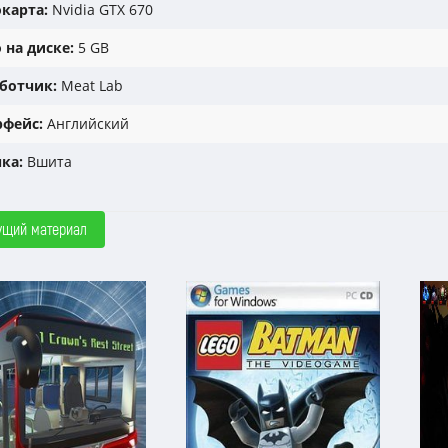
карта:
Nvidia GTX 670
 на диске:
5 GB
ботчик:
Meat Lab
фейс:
Английский
ка:
Вшита
ущий материал