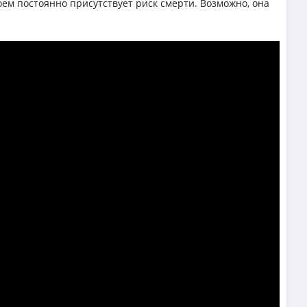
оем постоянно присутствует риск смерти. Возможно, она