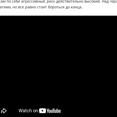
 сам по себе агрессивный, риск действительно высокий. Над гер
атима, но все равно стоит бороться до конца.