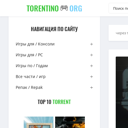
TORENTINO
ORG
НАВИГАЦИЯ ПО САЙТУ
через 
Игры для / Консоли
Игры для / PC
Игры по / Годам
Все части / игр
Репак / Repak
TOP 10
TORRENT