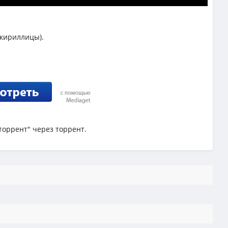
 кириллицы).
 торрент" через торрент.