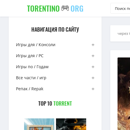
TORENTINO
ORG
НАВИГАЦИЯ ПО САЙТУ
через 
Игры для / Консоли
Игры для / PC
Игры по / Годам
Все части / игр
Репак / Repak
TOP 10
TORRENT