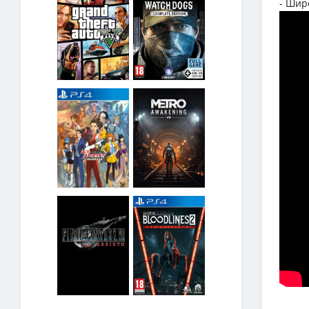
- Шир