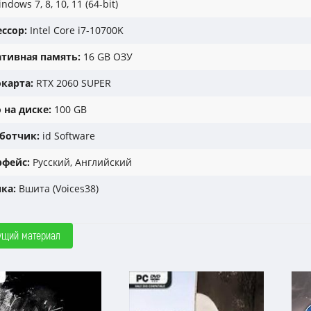
ndows 7, 8, 10, 11 (64-bit)
ссор:
Intel Core i7-10700K
тивная память:
16 GB ОЗУ
карта:
RTX 2060 SUPER
 на диске:
100 GB
ботчик:
id Software
фейс:
Русский, Английский
ка:
Вшита (Voices38)
ущий материал