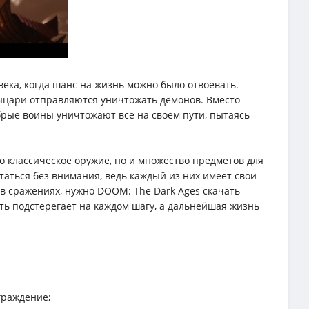
ека, когда шанс на жизнь можно было отвоевать.
ыцари отправляются уничтожать демонов. Вместо
брые воины уничтожают все на своем пути, пытаясь
о классическое оружие, но и множество предметов для
таться без внимания, ведь каждый из них имеет свои
 в сражениях, нужно DOОM: The Dark Ages скачать
ть подстерегает на каждом шагу, а дальнейшая жизнь
;
граждение;