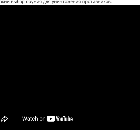
окий выбор оружия для уничтожения противников.