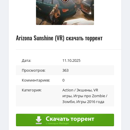
Arizona Sunshine (VR) скачать торрент
Дата:
11.10.2025
Просмотров:
363
Комментариев:
0
Категория:
Action / Экшены
,
VR
игры
,
Игры про Zombie /
Зомби
,
Игры 2016 года