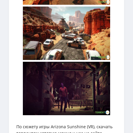
По сюжету игры Arizona Sunshine (VR), скачать