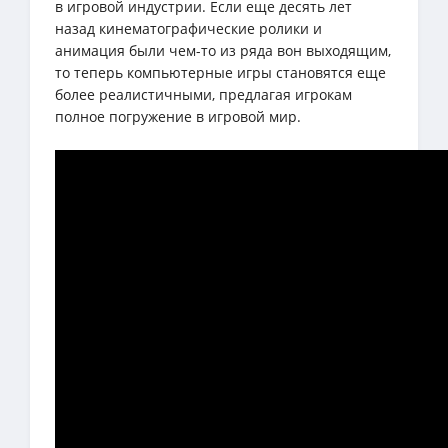
в игровой индустрии. Если еще десять лет
назад кинематографические ролики и
анимация были чем-то из ряда вон выходящим,
то теперь компьютерные игры становятся еще
более реалистичными, предлагая игрокам
полное погружение в игровой мир.