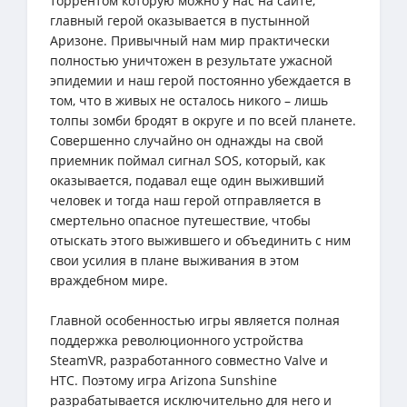
торрентом которую можно у нас на сайте,
главный герой оказывается в пустынной
Аризоне. Привычный нам мир практически
полностью уничтожен в результате ужасной
эпидемии и наш герой постоянно убеждается в
том, что в живых не осталось никого – лишь
толпы зомби бродят в округе и по всей планете.
Совершенно случайно он однажды на свой
приемник поймал сигнал SOS, который, как
оказывается, подавал еще один выживший
человек и тогда наш герой отправляется в
смертельно опасное путешествие, чтобы
отыскать этого выжившего и объединить с ним
свои усилия в плане выживания в этом
враждебном мире.
Главной особенностью игры является полная
поддержка революционного устройства
SteamVR, разработанного совместно Valve и
HTC. Поэтому игра Arizona Sunshine
разрабатывается исключительно для него и