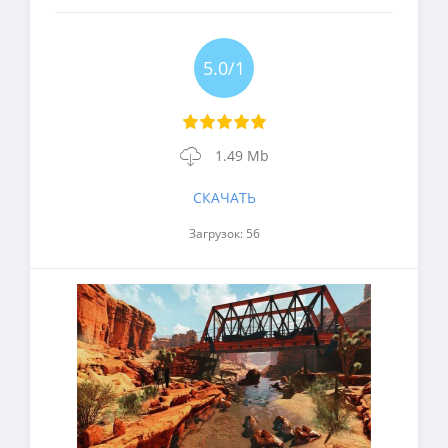
5.0/1
1.49 Mb
СКАЧАТЬ
Загрузок: 56