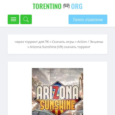
TORENTINO
ORG
Панель управления
через торрент для ПК
»
Скачать игры
»
Action / Экшены
» Arizona Sunshine (VR) скачать торрент