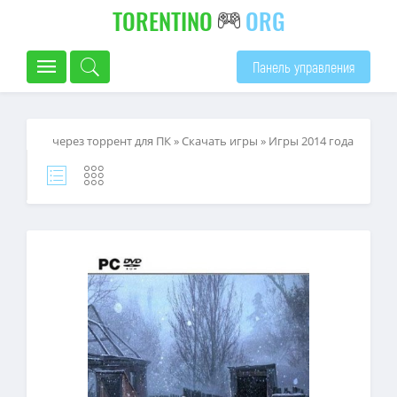
TORENTINO
ORG
Панель управления
через торрент для ПК
»
Скачать игры
»
Игры 2014 года