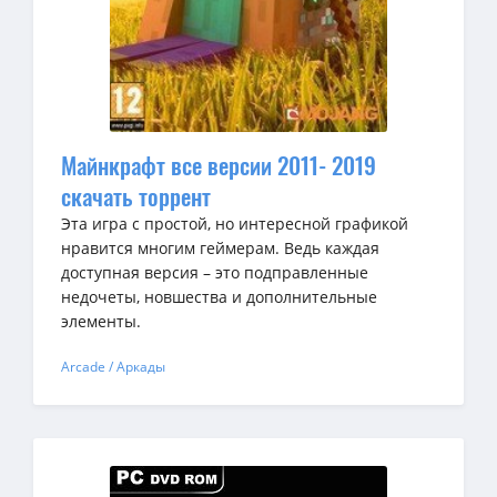
Майнкрафт все версии 2011- 2019
скачать торрент
Эта игра с простой, но интересной графикой
нравится многим геймерам. Ведь каждая
доступная версия – это подправленные
недочеты, новшества и дополнительные
элементы.
Arcade / Аркады