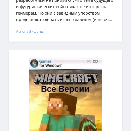
разработчики не понимают, что тема будущего
и футуристических войн никак не интересна
геймерам. Но они с завидным упорством
продолжают клепать игры о далеком (и не оч...
Action / Экшены