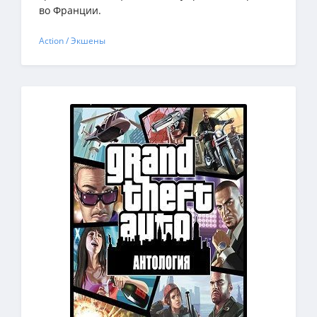
во Франции.
Action / Экшены