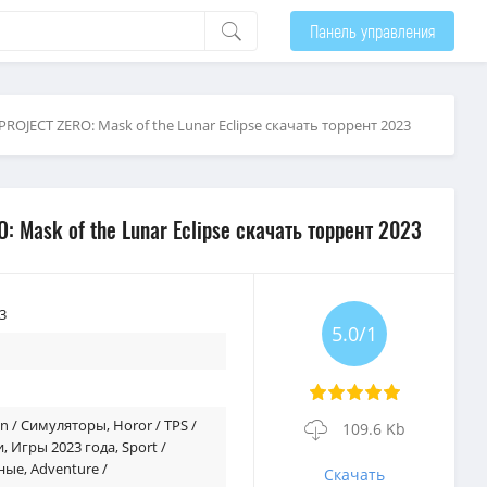
Панель управления
PROJECT ZERO: Mask of the Lunar Eclipse скачать торрент 2023
: Mask of the Lunar Eclipse скачать торрент 2023
3
5.0/1
on / Симуляторы
,
Horor / TPS /
109.6 Kb
и
,
Игры 2023 года
,
Sport /
ные
,
Adventure /
Скачать