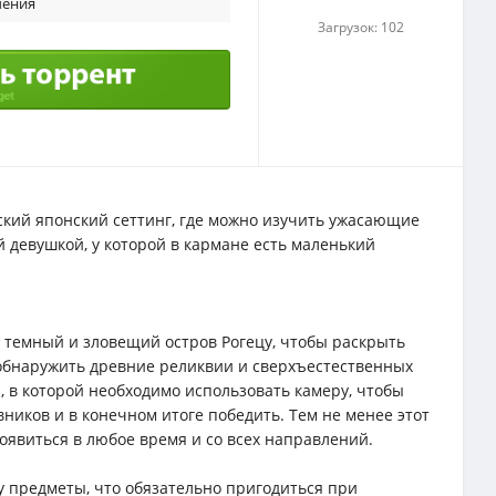
ения
Загрузок: 102
кий японский сеттинг, где можно изучить ужасающие
й девушкой, у которой в кармане есть маленький
а темный и зловещий остров Рогецу, чтобы раскрыть
 обнаружить древние реликвии и сверхъестественных
, в которой необходимо использовать камеру, чтобы
вников и в конечном итоге победить. Тем не менее этот
оявиться в любое время и со всех направлений.
у предметы, что обязательно пригодиться при