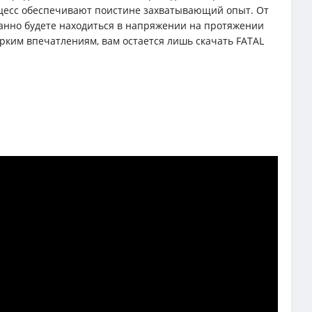
цесс обеспечивают поистине захватывающий опыт. От
анно будете находиться в напряжении на протяжении
рким впечатлениям, вам остается лишь скачать FATAL