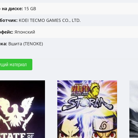
 на диске:
15 GB
ботчик:
KOEI TECMO GAMES CO., LTD.
фейс:
Японский
ка:
Вшита (TENOKE)
ущий материал