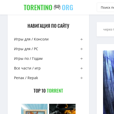
TORENTINO
ORG
НАВИГАЦИЯ ПО САЙТУ
через 
Игры для / Консоли
Игры для / PC
Игры по / Годам
Все части / игр
Репак / Repak
TOP 10
TORRENT