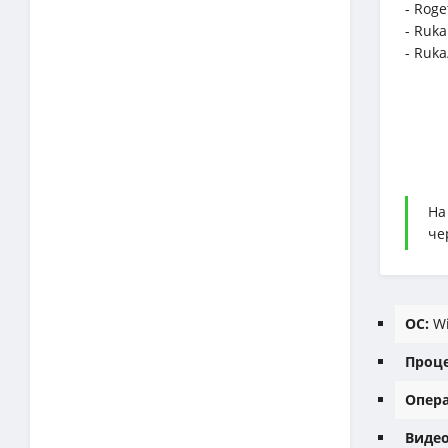
- Roge
- Ruka
- Ruka
На
че
ОС:
Wi
Проце
Опера
Видео