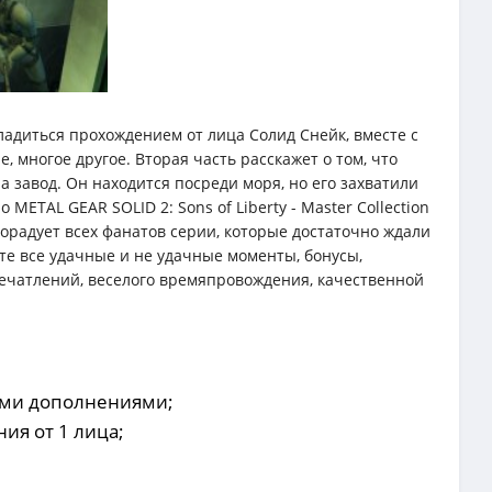
сладиться прохождением от лица Солид Снейк, вместе с
многое другое. Вторая часть расскажет о том, что
а завод. Он находится посреди моря, но его захватили
ETAL GEAR SOLID 2: Sons of Liberty - Master Collection
порадует всех фанатов серии, которые достаточно ждали
те все удачные и не удачные моменты, бонусы,
печатлений, веселого времяпровождения, качественной
ыми дополнениями;
ия от 1 лица;