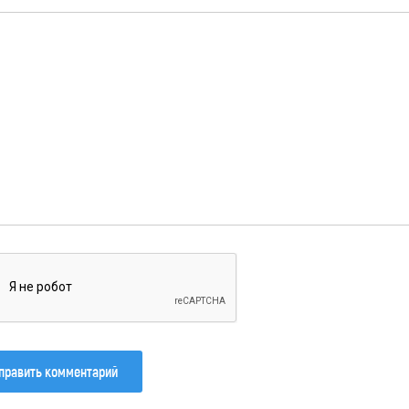
править комментарий