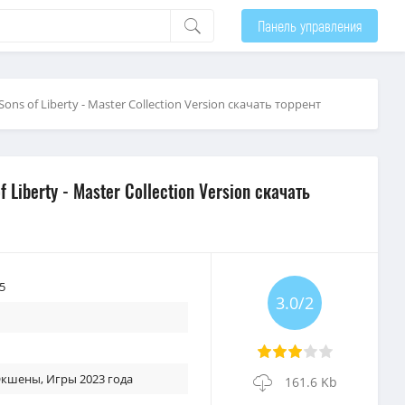
Панель управления
ons of Liberty - Master Collection Version скачать торрент
 Liberty - Master Collection Version скачать
5
3.0/2
 Экшены
,
Игры 2023 года
161.6 Kb