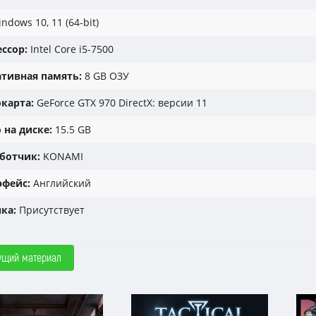
ndows 10, 11 (64-bit)
ссор:
Intel Core i5-7500
тивная память:
8 GB ОЗУ
карта:
GeForce GTX 970 DirectX: версии 11
 на диске:
15.5 GB
ботчик:
KONAMI
фейс:
Английский
ка:
Присутствует
ущий материал