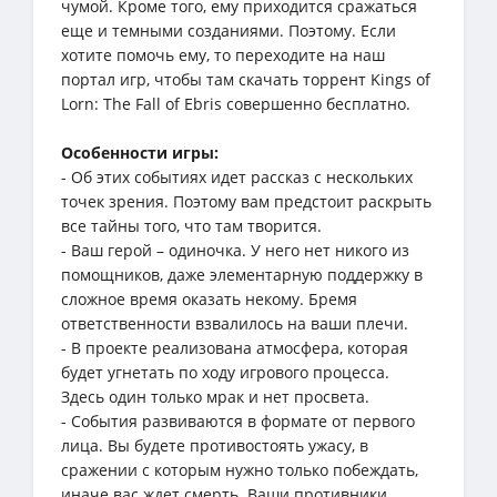
чумой. Кроме того, ему приходится сражаться
еще и темными созданиями. Поэтому. Если
хотите помочь ему, то переходите на наш
портал игр, чтобы там скачать торрент Kings of
Lorn: The Fall of Ebris совершенно бесплатно.
Особенности игры:
- Об этих событиях идет рассказ с нескольких
точек зрения. Поэтому вам предстоит раскрыть
все тайны того, что там творится.
- Ваш герой – одиночка. У него нет никого из
помощников, даже элементарную поддержку в
сложное время оказать некому. Бремя
ответственности взвалилось на ваши плечи.
- В проекте реализована атмосфера, которая
будет угнетать по ходу игрового процесса.
Здесь один только мрак и нет просвета.
- События развиваются в формате от первого
лица. Вы будете противостоять ужасу, в
сражении с которым нужно только побеждать,
иначе вас ждет смерть. Ваши противники