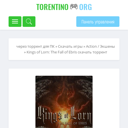
TORENTINO
ORG
Панель управления
через торрент для ПК
»
Скачать игры
»
Action / Экшены
» Kings of Lorn: The Fall of Ebris скачать торрент