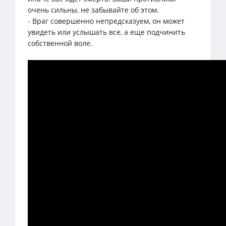
очень сильны, не забывайте об этом.
- Враг совершенно непредсказуем, он может
увидеть или услышать все, а еще подчинить
собственной воле.