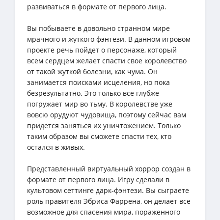
развиваться в формате от первого лица.
Вы побываете в довольно странном мире
мрачного и жуткого фэнтези. В данном игровом
проекте речь пойдет о персонаже, который
всем сердцем желает спасти свое королевство
от такой жуткой болезни, как чума. Он
занимается поисками исцеления, но пока
безрезультатно. Это только все глубже
погружает мир во тьму. В королевстве уже
вовсю орудуют чудовища, поэтому сейчас вам
придется заняться их уничтожением. Только
таким образом вы сможете спасти тех, кто
остался в живых.
Представленный виртуальный хоррор создан в
формате от первого лица. Игру сделали в
культовом сеттинге дарк-фэнтези. Вы сыграете
роль правителя Эбриса Фаррена, он делает все
возможное для спасения мира, пораженного