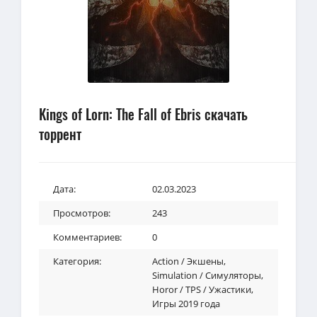
Kings of Lorn: The Fall of Ebris скачать
торрент
Дата:
02.03.2023
Просмотров:
243
Комментариев:
0
Категория:
Action / Экшены
,
Simulation / Симуляторы
,
Horor / TPS / Ужастики
,
Игры 2019 года