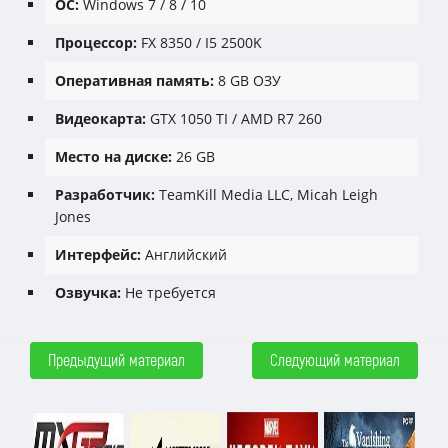
ОС:
Windows 7 / 8 / 10
Процессор:
FX 8350 / I5 2500K
Оперативная память:
8 GB ОЗУ
Видеокарта:
GTX 1050 TI / AMD R7 260
Место на диске:
26 GB
Разработчик:
TeamKill Media LLC, Micah Leigh
Jones
Интерфейс:
Английский
Озвучка:
Не требуется
Предыдущий материал
Следующий материал