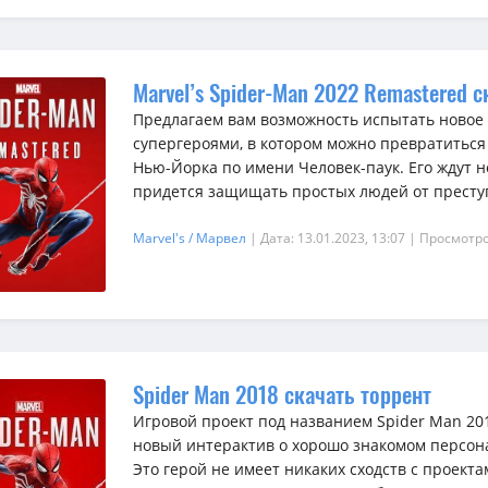
Marvel’s Spider-Man 2022 Remastered с
Предлагаем вам возможность испытать новое
супергероями, в котором можно превратиться
Нью-Йорка по имени Человек-паук. Его ждут н
придется защищать простых людей от преступ
Marvel's / Марвел
| Дата: 13.01.2023, 13:07
| Просмотро
Spider Man 2018 скачать торрент
Игровой проект под названием Spider Man 20
новый интерактив о хорошо знакомом персон
Это герой не имеет никаких сходств с проек