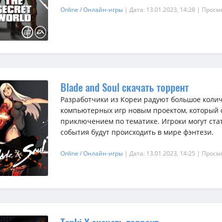
Online / Онлайн-игры
| Дата: 13.01.2023, 14:28
| Просм
Blade and Soul скачать торрент
Разработчики из Кореи радуют большое коли
компьютерных игр новым проектом, который 
приключением по тематике. Игроки могут ста
события будут происходить в мире фэнтези.
Online / Онлайн-игры
| Дата: 13.01.2023, 14:25
| Просм