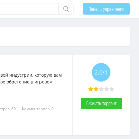
Панель управления
2.0/1
вой индустрии, которую вам
ое обретение в игровом
Скачать торрент
отров: 691
| Комментариев: 0