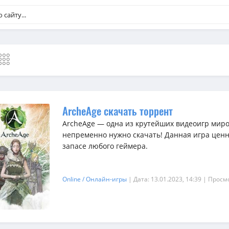
ArcheAge скачать торрент
ArcheAge — одна из крутейших видеоигр миро
непременно нужно скачать! Данная игра ценн
запасе любого геймера.
Online / Онлайн-игры
| Дата: 13.01.2023, 14:39
| Просм