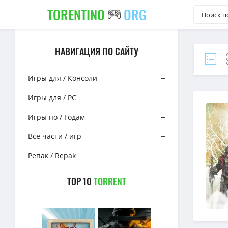
TORENTINO
ORG
НАВИГАЦИЯ ПО САЙТУ
Игры для / Консоли
Игры для / PC
Игры по / Годам
Все части / игр
Репак / Repak
TOP 10
TORRENT