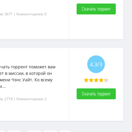
Скачать торрент
в: 3671
| Комментариев: 0
4.3/3
ачать торрент поможет вам
ет в миссии, в которой он
мени Чэнс Уайт. Ко всему
...
Скачать торрент
в: 2718
| Комментариев: 2