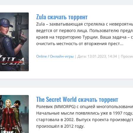
Zula скачать торрент
Zula – захватывающая стрелялка с невероятн
ведется от первого лица. Пользователю пред
краев на территорию Турции. Ваша задача – с
очистить местность от вторжения прест...
Online / Онлайн-игры
| Дата: 13.01.2023, 14:34
| Просм
The Secret World скачать торрент
Ролевик (MMORPG) с опцией многопользовани
Начальные мысли появлялись уже в 1997 году,
стартовала в 2002. Выпуск проекта производст
произошёл в 2012 году.