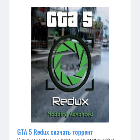
GTA 5 Redux скачать торрент
Известная игра становиться классической и