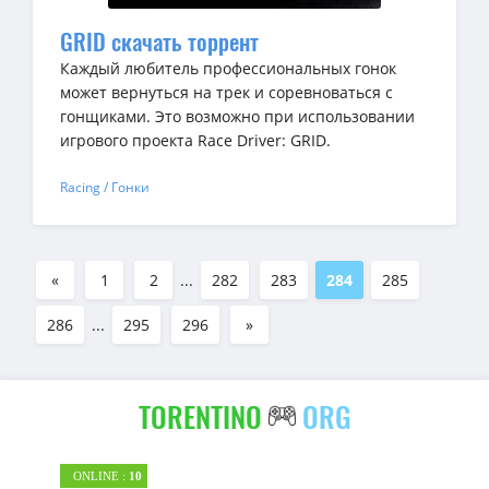
GRID скачать торрент
Каждый любитель профессиональных гонок
может вернуться на трек и соревноваться с
гонщиками. Это возможно при использовании
игрового проекта Race Driver: GRID.
Racing / Гонки
«
1
2
...
282
283
284
285
286
...
295
296
»
TORENTINO
ORG
ONLINE :
10