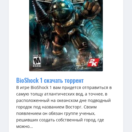
BioShock 1 скачать торрент
В игре BioShock 1 вам придется отправиться в
самую толщу атлантических вод, а точнее, в
расположенный на океанском дне подводный
городок под названием Восторг. Своим
появлением он обязан группе ученых,
решивших создать собственный город, где
можно...