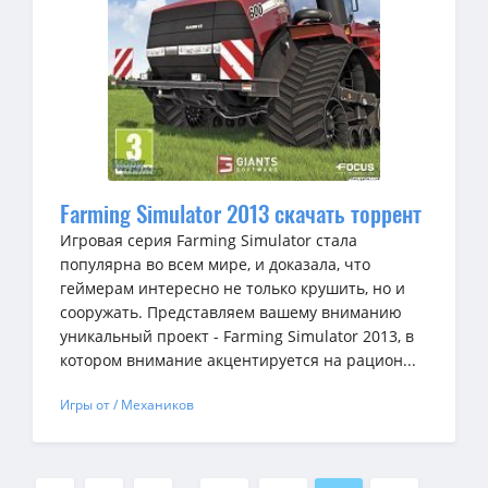
Farming Simulator 2013 скачать торрент
Игровая серия Farming Simulator стала
популярна во всем мире, и доказала, что
геймерам интересно не только крушить, но и
сооружать. Представляем вашему вниманию
уникальный проект - Farming Simulator 2013, в
котором внимание акцентируется на рацион...
Игры от / Механиков