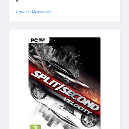
Игры от / Механиков