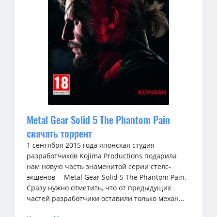
Metal Gear Solid 5 The Phantom Pain
скачать торрент
1 сентября 2015 года японская студия
разработчиков Kojima Productions подарила
нам новую часть знаменитой серии стелс-
экшенов -- Metal Gear Solid 5 The Phantom Pain.
Сразу нужно отметить, что от предыдущих
частей разработчики оставили только механ...