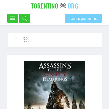
TORENTINO
ORG
Панель управления