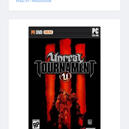
Игры от / Механиков