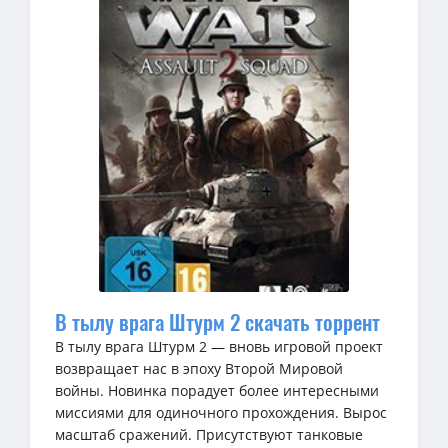
В тылу врага Штурм 2 скачать торрент
В тылу врага Штурм 2 — вновь игровой проект
возвращает нас в эпоху Второй Мировой
войны. Новинка порадует более интересными
миссиями для одиночного прохождения. Вырос
масштаб сражений. Присутствуют танковые