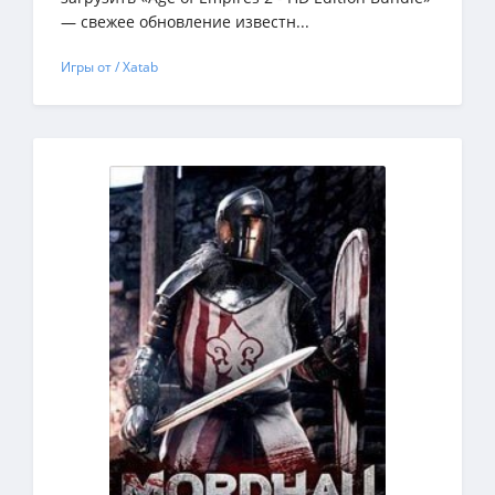
— свежее обновление известн...
Игры от / Xatab