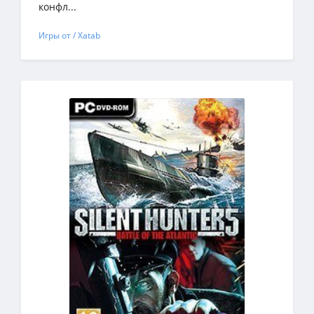
конфл...
Игры от / Xatab