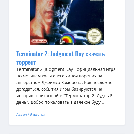
Terminator 2: Judgment Day скачать
торрент
Terminator 2: Judgment Day - официальная игра
по мотивам культового кино-творения за
авторством Джеймса Кэмерона. Как несложно
догадаться, события игры базируются на
истории, описанной в "Терминатор 2: Судный
день". Добро пожаловать в далекое буду...
Action / Экшены