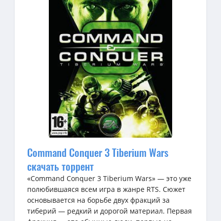
Command Conquer 3 Tiberium Wars
скачать торрент
«Command Conquer 3 Tiberium Wars» — это уже
полюбившаяся всем игра в жанре RTS. Сюжет
основывается на борьбе двух фракций за
тиберий — редкий и дорогой материал. Первая