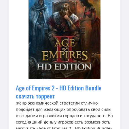
Age of Empires 2 - HD Edition Bundle
скачать торрент
Жанр экономической стратегии отлично
подойдет для желающих опробовать свои силы
в создании и развитии городов и государств. На
сегодняшний день у игроков есть возможность
загрузить «Age of Empires 2 - HD Edition Bundle»