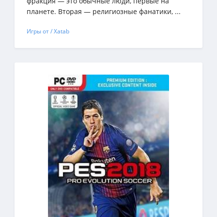
фракция — это обычные люди, первые на
планете. Вторая — религиозные фанатики, ...
Игры от / Xatab